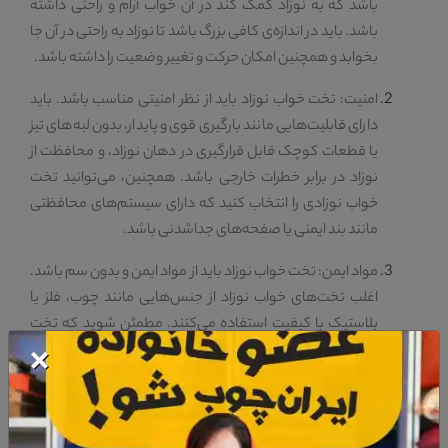
باشد که به نوزاد کمک کند در آن خواب آرام و راحتی داشته
باشد. باید در اندازه‌ی کافی بزرگ باشد تا نوزاد به راحتی در آن جا
بخوابد و همچنین امکان حرکت و تغییر وضعیت را داشته باشد.
امنیت: تخت خواب نوزاد باید از نظر امنیتی مناسب باشد. باید
دارای قابلیت‌هایی مانند بارگیری قوی و پایدار، بدون لبه‌های تیز
یا قطعات کوچک قابل قرارگیری در دهان نوزاد، و محافظت از
نوزاد در برابر خطرات خارجی باشد. همچنین، می‌توانید تخت
خواب نوزادی را انتخاب کنید که دارای سیستم‌های محافظتی
مانند بند ایمنی یا صفحه‌های جداشدنی باشد.
مواد ایمن: تخت خواب نوزاد باید از مواد ایمن و بدون سم باشد.
اغلب تخت‌های خواب نوزاد از جنس‌هایی مانند چوب، فلز یا
پلاستیک با کیفیت استفاده می‌کنند. مطمئن شوید که تخت
×
خواب نوزاد شما از موادی ساخته شده است که بدون حاوی
مواد مضر برای سلامت نوزاد باشند.
تنظیم ارتفاع: تعدادی از تخت‌های خواب نوزاد قابلیت تنظیم
ارتفاع را دارند. این امکان به شما کمک می‌کند تا تخت خواب را در