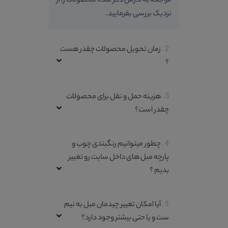
مراجعه به آدرس ذکر شده محصولات را از
نزدیک بررسی بفرمایید.
2 .
زمان تحویل محصولات چقدر هست
؟
3 .
هزینه حمل و نقل برای محصولات
چقدر است؟
4 .
چطور میتوانیم رنگبندی چوب و
پارچه مبل های داخل سایت رو تغییر
بدیم ؟
5 .
آیا امکان تغییر چیدمان مبل به نیم
ست و یا حتی بیشتر وجود دارد؟