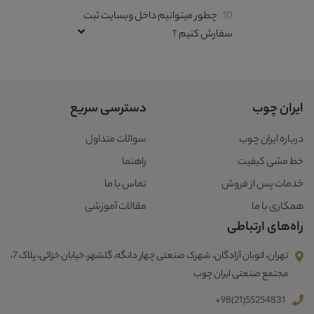
10 .
چطور میتوانیم داخل وبسایت ثبت
سفارش کنیم ؟
ایران چوب
دسترسی سریع
درباره ایران چوب
سوالات متداول
خط مشی کیفیت
راهنما
خدمات پس از فروش
تماس با ما
همکاری با ما
مقالات آموزشی
راه‌های ارتباطی
تهران، اتوبان آزادگان، شهرک صنعتی چهار دانگه، گلشهر، خیابان خزائی، پلاک 7،
مجتمع صنعتی ایران چوب
+98(21)55254831