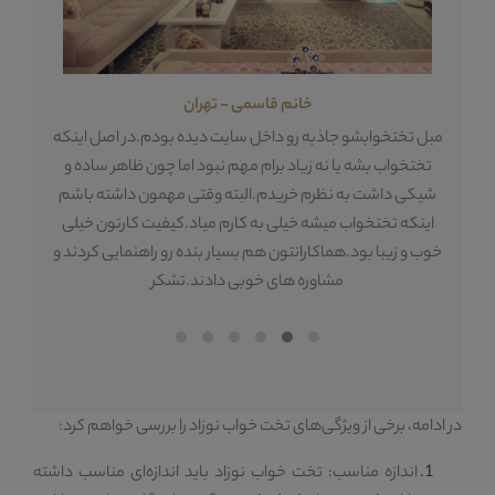
خانم قاسمی - تهران
مبل تختخوابشو جاذبه رو داخل سایت دیده بودم.در اصل اینکه
اول
ه
تختخواب بشه یا نه زیاد برام مهم نبود اما چون ظاهر ساده و
گذ
ه
شیکی داشت به نظرم خریدم.البته وقتی مهمون داشته باشم
گرف
ی
اینکه تختخواب میشه خیلی به کارم میاد.کیفیت کارتون خیلی
زی
م
خوب و زیبا بود.هماکارانتون هم بسیار بنده رو راهنمایی کردند و
مشاوره های خوبی دادند.تشکر
در ادامه، برخی از ویژگی‌های تخت خواب نوزاد را بررسی خواهم کرد:
اندازه مناسب: تخت خواب نوزاد باید اندازه‌ای مناسب داشته