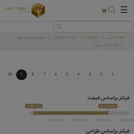
☰
صفحه اصلی
محصولات
کودک و نوجوان
سرویس خواب نوزاد
تخت خواب نوزاد
10
9
8
7
6
5
4
3
2
1
فیلتر براساس قیمت
1,000,000
40,000,000
0
12,500,000
25,000,000
37,500,000
50,000,00
فیلتر براساس طراحی