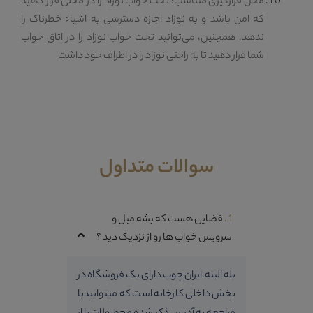
محل قرارگیری متناسب: تخت خواب نوزاد را در محلی قرار دهید
که امن باشد و به نوزاد اجازه دسترسی به اشیاء خطرناک را
ندهد. همچنین، می‌توانید تخت خواب نوزاد را در اتاق خواب
شما قرار دهید تا به راحتی نوزاد را در اطراف خود داشت
سوالات متداول
1 .
فضایی هست که بشه مبل و
سرویس خواب ها رو از نزدیک دید ؟
بله البته.ایران چوب دارای یک فروشگاه در
بخش داخلی کارخانه است که میتوانیدبا