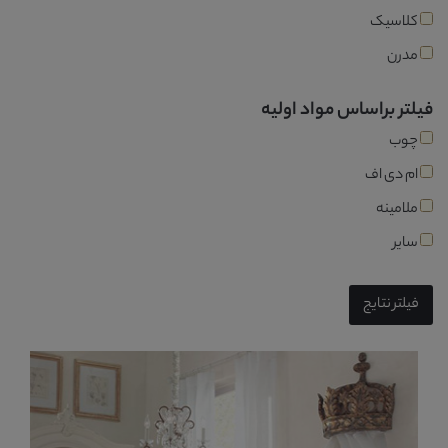
کلاسیک
مدرن
فیلتر براساس مواد اولیه
چوب
ام دی اف
ملامینه
سایر
فیلتر نتایج