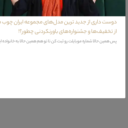
تخت خواب نوزاد نوجوان آنجل
دوست داری از جدید ترین مدل‌های مجموعه ایران چوب 
تخت نوزاد نوجوان سرویس خواب آنجل می تواند در طول سالیان بسیار با توجه به 
از تخفیف‌ها و جشنواره‌های باورنکردنی چطور؟!
پس همین حالا شماره موبایلت رو ثبت کن تا تو هم همین حالا به خانواده ا