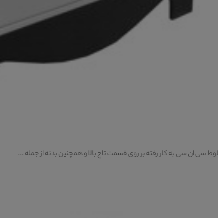
 سی ان سی به کار رفته بر روی قسمت تاج بالا و همچنین بدنه از جمله ...