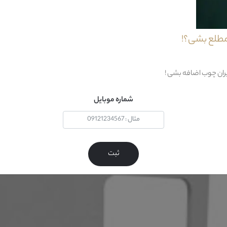
مطلع بشی؟!
طراحی فانتزی خود و البته کیفیت بسیار بالای آن همراه کودک شما ...
یران چوب اضافه بشی !
شماره موبایل
ثبت