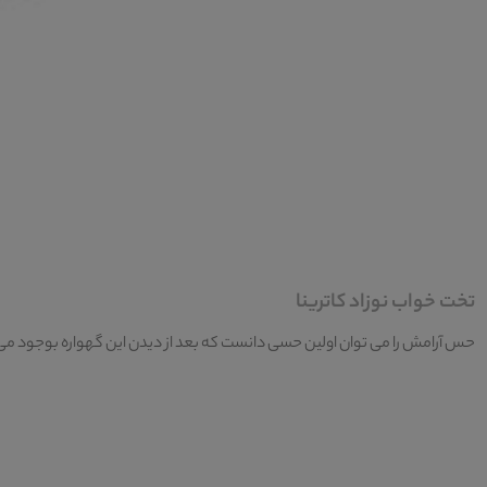
تخت خواب نوزاد کاترینا
حس آرامش را می توان اولین حسی دانست که بعد از دیدن این گهواره بوجود می آید 