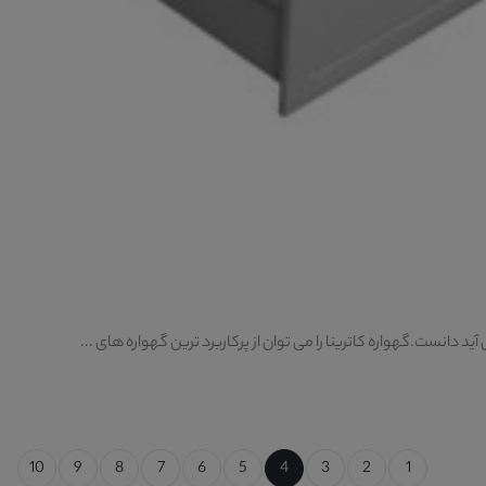
دانست.گهواره کاترینا را می توان از پرکاربرد ترین گهواره های ...
10
9
8
7
6
5
4
3
2
1