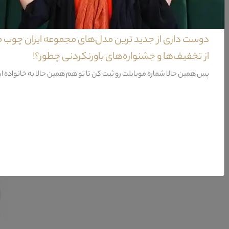
تخت خواب نوزاد ریچ
دوست داری از جدید ترین مدل‌های مجموعه ایران چوب 
مدرن و در عین حال با اصالت.ماده سازنده این گهواره ام دی اف وکیوم شده می با
از تخفیف‌ها و جشنواره‌های باورنکردنی چطور؟!
پس همین حالا شماره موبایلت رو ثبت کن تا تو هم همین حالا به خانواده ا