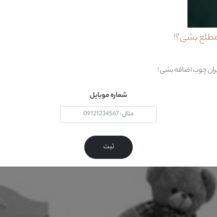
مطلع بشی؟!
شد.این ام دی اف از هر گونه گاز سمی خطرناک برای نوزاد شما عاری ...
یران چوب اضافه بشی !
شماره موبایل
ثبت