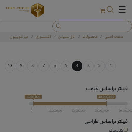
☰
صفحه اصلی
محصولات
اتاق نشیمن
اکسسوری
میز تلویزیون
10
9
8
7
6
5
4
3
2
1
فیلتر براساس قیمت
1,000,000
40,000,000
0
12,500,000
25,000,000
37,500,000
50,000,00
فیلتر براساس طراحی
کلاسیک