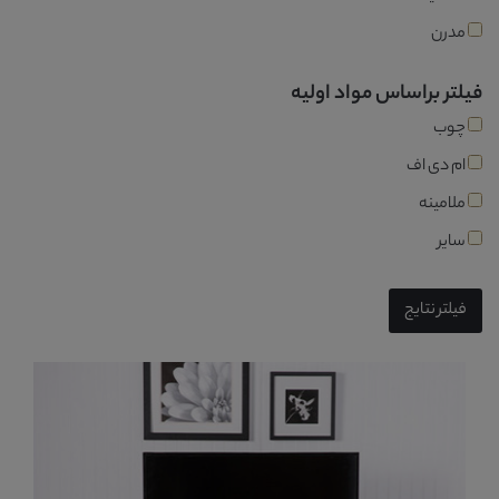
مدرن
فیلتر براساس مواد اولیه
چوب
ام دی اف
ملامینه
سایر
فیلتر نتایج