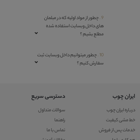
9 .
چطور از مواد اولیه که در مبلمان
های داخل وبسایت استفاده شده
مطلع بشیم ؟
10 .
چطور میتوانیم داخل وبسایت ثبت
سفارش کنیم ؟
ایران چوب
دسترسی سریع
درباره ایران چوب
سوالات متداول
خط مشی کیفیت
راهنما
خدمات پس از فروش
تماس با ما