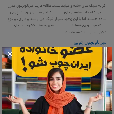
اگر به سبک های ساده و مینیمالیست علاقه دارید میزتلویزیون مدرن
می تواند انتخاب مناسبی برای شما باشد. این میز تلویزیون ها چوبی و
ساده هستند اما با این وجود بسیار شیک می باشند و دارای دو نوع
ایستاده و دیواری هستند. در میزهای مدرن طبقه و کشویی ها برای قرار
دادن وسایل ایجاد شده است.
میز تلویزیون چوبی
×
این نوع از میز تلویزیون ها از پر فروش ترین میزهای تلویزیون محسوب
می شوند، زیرا به راحتی می توان از آن ها در هر سبک دکوراسیون
داخلی و چیدمانی استفاده نمود. این زیر تلوزیون ها تنوع طرح خیلی
بالایی دارند.
میز تلویزیون ام دی اف
این میزها با توجه به تنوع طرح و رنگ عالی که دارند چند سالی است که
خیلی محبوب شده اند و خیلی از افراد آن ها را بر میزتلویزیون های
شیشه ای و فلزی ترجیح می دهند. این میزها در عین زیبایی از قیمت و
حتی مقاومت و کیفیت خوبی نیز برخوردار هستند.