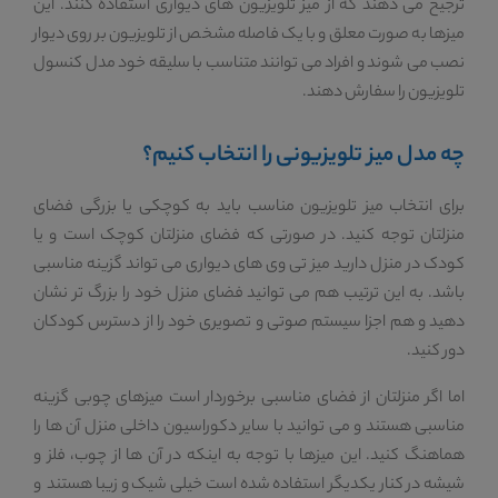
ترجیح می دهند که از میز تلویزیون های دیواری استفاده کنند. این
میزها به صورت معلق و با یک فاصله مشخص از تلویزیون بر روی دیوار
نصب می شوند و افراد می توانند متناسب با سلیقه خود مدل کنسول
تلویزیون را سفارش دهند.
چه مدل میز تلویزیونی را انتخاب کنیم؟
برای انتخاب میز تلویزیون مناسب باید به کوچکی یا بزرگی فضای
منزلتان توجه کنید. در صورتی که فضای منزلتان کوچک است و یا
کودک در منزل دارید میز تی وی های دیواری می تواند گزینه مناسبی
باشد. به این ترتیب هم می توانید فضای منزل خود را بزرگ تر نشان
دهید و هم اجزا سیستم صوتی و تصویری خود را از دسترس کودکان
دور کنید.
اما اگر منزلتان از فضای مناسبی برخوردار است میزهای چوبی گزینه
مناسبی هستند و می توانید با سایر دکوراسیون داخلی منزل آن ها را
هماهنگ کنید. این میزها با توجه به اینکه در آن ها از چوب، فلز و
شیشه در کنار یکدیگر استفاده شده است خیلی شیک و زیبا هستند و