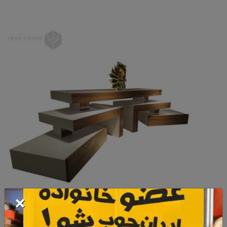
×
میز تلویزیون پازل متحرک
این میز تلویزیون از 5 تکه متفاوت تشکیل شده است.قرار گیری فوق العاده