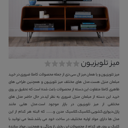
میز تلویزیون
میز تلویزیون و یا همان میز ال سی دی از جمله محصولات کاملا ضروری در خرید
مبلمان منزل هست.مدل های مختلف میز تلویزیون و همچنین طراحی های
ظاهری کاملا متفاوت این دسته از محصولات باعث شده است که تحقیق بر روی
خرید این دسته از مبلمان منزل ضروری به نظر آید.در حال حاضر مدل های
مختلفی از میز تلویزیون در بازار موجود است.مدل هایی مانند
پازل،دیواری،کشویی،کلاسیک،کلاسیک مدرن و........ که البته هر کدام از این
مدل ها دارای مواد اولیه مختلیف در ساخت خود می باشد.شما می توانید با
کلیک بر روی هر کدام از محصولات این بخش از ویژگی و همچنین مواد سازنده