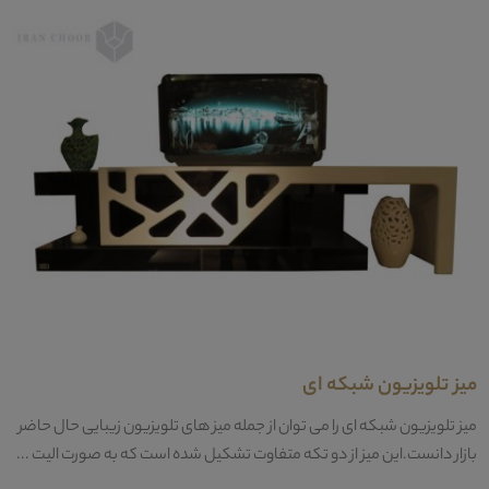
میز تلویزیون شبکه ای
میز تلویزیون شبکه ای را می توان از جمله میز های تلویزیون زیبایی حال حاضر
بازار دانست.این میز از دو تکه متفاوت تشکیل شده است که به صورت الیت ...