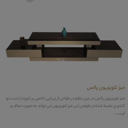
میز تلویزیون پالس
میز تلویزیون پالس در عین نظم در طراحی از زیبایی خاصی بر خوردار است.دو
کشو ی تعبیه شده در طرفین این میز تلویزیون می تواند به صورت صاف و
اریب ...