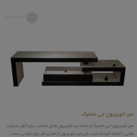
میز تلویزیون جی متحرک
میز تلویزیون جی متحرک از جمله میز تلویزیون های مناسب برای اتاق نشیمن
هایی با ابعاد کوچک است.این میز تلویزیون از ام دی اف براق طراحی شده ...