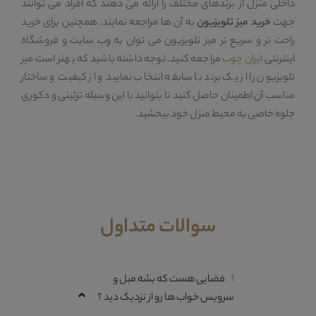
داخلی منزل از برندهای مختلف را ارائه می دهند که افراد می توانند
جهت
خرید میز تلویزیون
به آن ها مراجعه نمایند. همچنین برای خرید
راحت تر و سریع تر میز تلویزیون می توان به وب سایت و فروشگاه
اینترنتی
ایران چوب
مراجعه کنید. توجه داشته باشید که بهتر است میز
تلویزیون را از یک برند با سابقه انتخاب نمایید و از کیفیت و ساختار
مناسب آن اطمینان حاصل کنید تا بتوانید با این وسیله تزئینی و دکوری
جلوه خاصی به محیط منزل خود ببخشید.
سوالات متداول
1 .
فضایی هست که بشه مبل و
سرویس خواب ها رو از نزدیک دید ؟