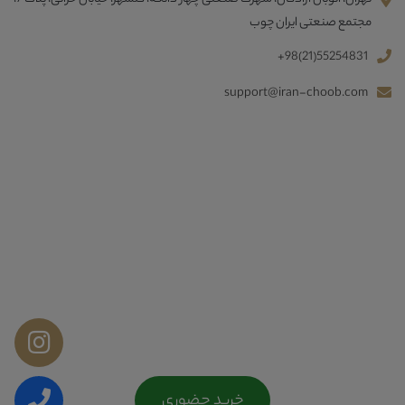
مجتمع صنعتی ایران چوب
+98(21)55254831
support@iran-choob.com
خرید حضوری