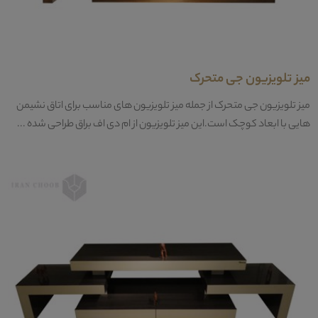
میز تلویزیون جی متحرک
میز تلویزیون جی متحرک از جمله میز تلویزیون های مناسب برای اتاق نشیمن
هایی با ابعاد کوچک است.این میز تلویزیون از ام دی اف براق طراحی شده ...