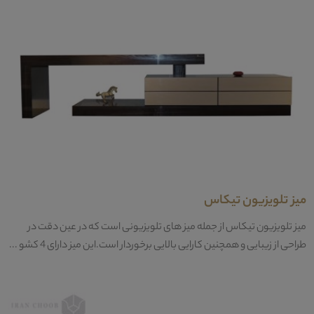
میز تلویزیون تیکاس
میز تلویزیون تیکاس از جمله میز های تلویزیونی است که در عین دقت در
طراحی از زیبایی و همچنین کارایی بالایی برخوردار است.این میز دارای 4 کشو ...