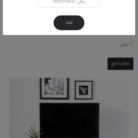
فیلتر براساس مواد اولیه
چوب
ثبت
ام دی اف
ملامینه
سایر
فیلتر نتایج