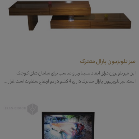
میز تلویزیون پارال متحرک
این میز تلویزون درای ابعاد نسبتا ریز و مناسب برای مبلمان های کوچک
است.میز تلویزیون پارال متحرک دارای 4 کشو در دو ارتفاع متفاوت است.قرار ...