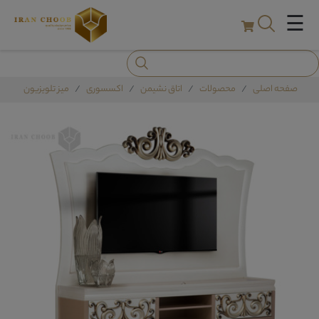
☰
صفحه اصلی
محصولات
اتاق نشیمن
اکسسوری
میز تلویزیون