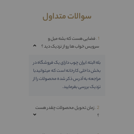
خانواده ایران چوب اضافه بشی !
سوالات متداول
شماره موبایل
1 .
فضایی هست که بشه مبل و
سرویس خواب ها رو از نزدیک دید ؟
ثبت
بله البته.ایران چوب دارای یک فروشگاه در
بخش داخلی کارخانه است که میتوانیدبا
مراجعه به آدرس ذکر شده محصولات را از
نزدیک بررسی بفرمایید.
2 .
زمان تحویل محصولات چقدر هست
؟