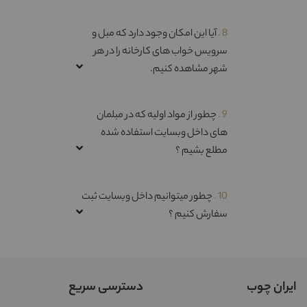
8 .
آیا این امکان وجود دارد که مبل و
سرویس خواب های کارخانه را در هر
شهر مشاهده کنیم.
9 .
چطور از مواد اولیه که در مبلمان
های داخل وبسایت استفاده شده
مطلع بشیم ؟
10 .
چطور میتوانیم داخل وبسایت ثبت
سفارش کنیم ؟
ایران چوب
دسترسی سریع