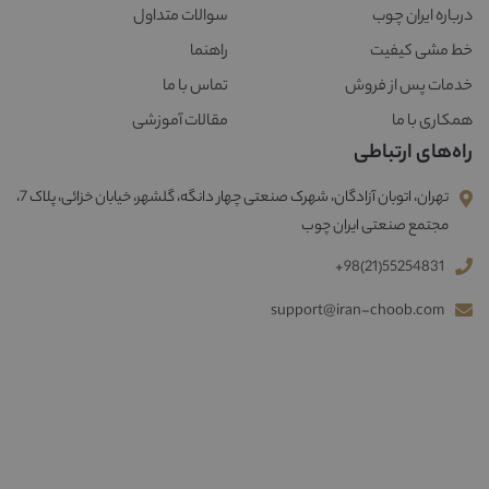
درباره ایران چوب
سوالات متداول
خط مشی کیفیت
راهنما
خدمات پس از فروش
تماس با ما
همکاری با ما
مقالات آموزشی
راه‌های ارتباطی
تهران، اتوبان آزادگان، شهرک صنعتی چهار دانگه، گلشهر، خیابان خزائی، پلاک 7،
مجتمع صنعتی ایران چوب
+98(21)55254831
support@iran-choob.com