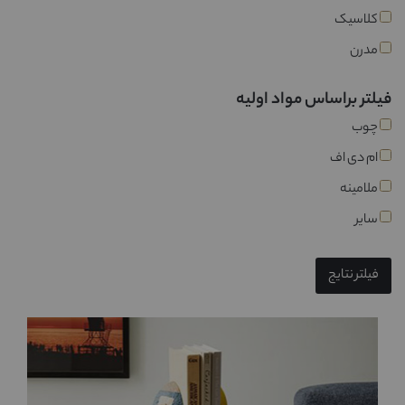
کلاسیک
مدرن
فیلتر براساس مواد اولیه
چوب
ام دی اف
ملامینه
سایر
فیلتر نتایج