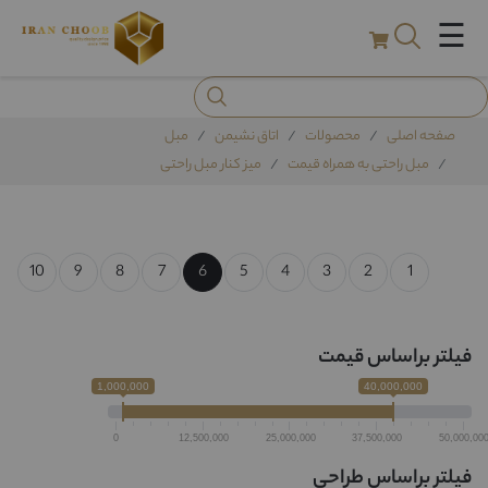
☰
صفحه اصلی
محصولات
اتاق نشیمن
مبل
مبل راحتی به همراه قیمت
میز کنار مبل راحتی
10
9
8
7
6
5
4
3
2
1
فیلتر براساس قیمت
1,000,000
40,000,000
0
12,500,000
25,000,000
37,500,000
50,000,00
فیلتر براساس طراحی