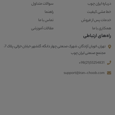
درباره ایران چوب
سوالات متداول
خط مشی کیفیت
راهنما
خدمات پس از فروش
تماس با ما
همکاری با ما
مقالات آموزشی
راه‌های ارتباطی
تهران، اتوبان آزادگان، شهرک صنعتی چهار دانگه، گلشهر، خیابان خزائی، پلاک 7،
مجتمع صنعتی ایران چوب
+98(21)55254831
support@iran-choob.com