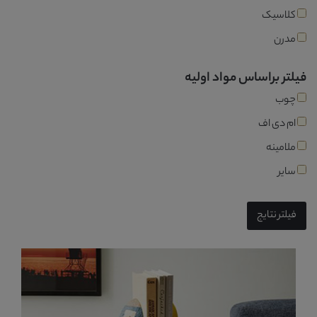
کلاسیک
مدرن
فیلتر براساس مواد اولیه
چوب
ام دی اف
ملامینه
سایر
فیلتر نتایج