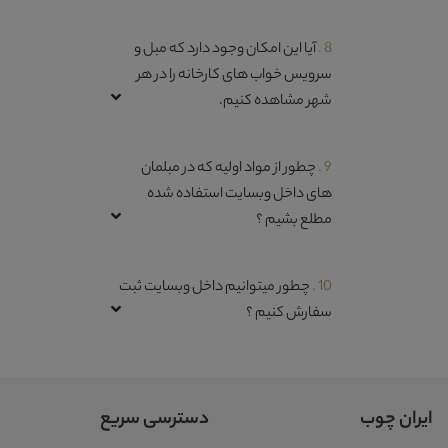
8 .
آیا این امکان وجود دارد که مبل و
سرویس خواب های کارخانه را در هر
شهر مشاهده کنیم.
9 .
چطور از مواد اولیه که در مبلمان
های داخل وبسایت استفاده شده
مطلع بشیم ؟
10 .
چطور میتوانیم داخل وبسایت ثبت
سفارش کنیم ؟
ایران چوب
دسترسی سریع