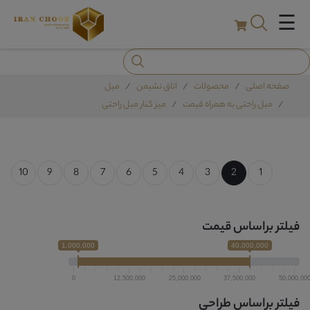
☰
صفحه اصلی
محصولات
اتاق نشیمن
مبل
مبل راحتی به همراه قیمت
میز کنار مبل راحتی
10
9
8
7
6
5
4
3
2
1
فیلتر براساس قیمت
1,000,000
40,000,000
0
12,500,000
25,000,000
37,500,000
50,000,00
فیلتر براساس طراحی