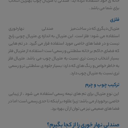
خانه ی خود استفاده کرده اید؛ صندلی با متریال چوب بهترین انتخاب
برای شما می باشد .
فلزی
متریال دیگری که در ساخت
میز صندلی نهارخوری
استفاده می شود؛ فلز است. این متریال به اندازه ی متریال چوبی رایج
نیست و در فضا های خاصی مورد استفاده قرار می گیرد. در تم هایی
که فضای حاکم بر خانه سلطنتی و رسمی است؛ استفاده از متریال فلز
بسیار انتخاب درست تری نسبت به متریال چوب می باشد. متریال فلز
به خاطر خواص و رنگ های که دارد؛ بسیار جلوه ی سلطنتی تر و رسمی
تری نسبت به متریال چوب دارد.
ترکیب چوب و چرم
این نوع متریال برای تم های نیمه رسمی استفاده می شود ، از زیبایی
خاصی برخوردار می باشد؛ زیرا علاوه بر اینکه تا حدی رسمی است؛ اما در
فضا های صمیمی نیز می توان از آن بهره برد.
صندلی نهار خوری را از کجا بگیرم؟