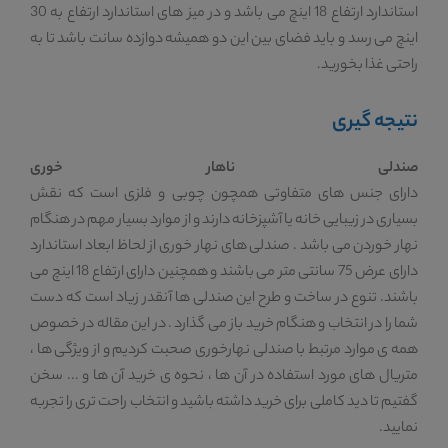
استاندارد ارتفاع 18 اینچ می باشد و در میز های استاندارد ارتفاع به 30
اینچ می رسد و باید فضای بین این دو همیشه دوازده سانت باشد تا به
راحتی غذا بخورید.
نتیجه گیری
صندلی ناهار خوری
دارای جنس های متفاوتی همچون چوبی و فلزی است که نقش
بسیاری در زیبایی خانه یا آشپزخانه دارند و از موارد بسیار مهم در هنگام
نهار خوردن می باشد . صندلی های نهار خوری از لحاظ ابعاد استاندارد
دارای عرض 75 سانتی متر می باشند و همچنین دارای ارتفاع 18 اینچ می
باشند. تنوع در ساخت و طرح این صندلی ها آنقدر زیاد است که دست
شما را در انتخاب و هنگام خرید باز می گذارد . در این مقاله در خصوص
همه ی موارد مرتبط با صندلی نهارخوری صحبت کردیم و از ویژگی ها ،
متریال های مورد استفاده در آن ها ، نحوه ی خرید آن ها و ... سخن
گفتیم تا دید کاملی برای خرید داشته باشید و انتخاب راحت تری را تجربه
نمایید.