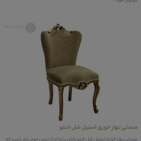
بهترین مواد ...
صندلی نهار خوری استیل شل خنتو
صندلی نهار خوری استیل شل خنتو دارای بدنه ای از جنس چوب راش است که