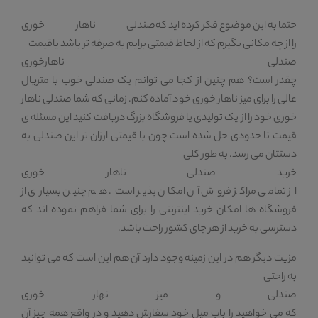
حتما به این موضوع فکر کرده اید که
صندلی ناهار خوری
را از چه مکانی بگیرم که از لحاظ قیمتی برایم به صرفه تر باشد یا
قیمت
صندلی ناهارخوری
چقدر است؟ هم چنین از کجا می توانم یک صندلی خوب با متریال
عالی را برای میز ناهار خوری خود آماده کنم. زمانی که شما صندلی ناهار
خوری خود را از یک تولیدی یا فروشگاه بزرگ دریافت کنید این مسئله ی
قیمت تا حدودی حل شده است چون با قیمتی ارزان تر این صندلی به
دستتان می رسد. به طور کلی
خرید صندلی ناهار خوری
از تمامی مراکز فروش آن امکان پذیر است. هم چنین بسیاری از
فروشگاه ها امکان خرید اینترنتی را برای شما فراهم نموده اند که
دسترسی به خرید از هر جای کشور راحت باشد.
مزیت دیگر هم در این زمینه وجود دارد آن هم این است که می توانید
به راحتی
صندلی و میز نهار خوری
که می خواهید را باب میل خود سفارش دهید و در واقع همه چیز آن