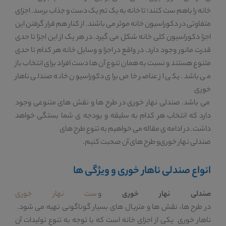
خانه را باهم ست کنند؛ تا خانه به یک تم یک دست و جذاب برسد. اجزای
متفاوتی در دکوراسیون خانه موثر می باشند. از کنار هم قرار گرفتن این
اجزا دکوراسیون کلی خانه شکل می گیرد. در هر یک از این اجزا تا حدی
قدرت مانور وجود دارد. در واقع در اجزا و وسایل خانه هر کدام تا حدی
متنوع هستند و نسبت به همان تنوع آن ها دست افراد برای انتخاب باز
می باشد. یکی از عناصر خاص برای دکوراسیون خانه صندلی ناهار
خوری
می باشد. صندلی نهار خوری در طرح ها و نقش های متنوعی وجود
دارد که انتخاب هر کدام به سلیقه و بودجه ی شما بستگی خواهد
داشت. در ادامه ی مقاله می خواهیم به تنوع طرح های
صندلی نهار خوری
و طرح های آن صحبت کنیم.
انواع صندلی ناهار خوری و ویژگی ها
صندلی نهار خوری
و
ست نهار خوری
در طرح ها، نقش ها و متریال های بسیار گوناگونی تهیه می شود.
ناهار خوری یکی از اجزای خانه است که با توجه به تنوع تولیدات آن