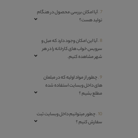
7 .
آیا امکان بررسی محصول در هنگام
تولید هست؟
8 .
آیا این امکان وجود دارد که مبل و
سرویس خواب های کارخانه را در هر
شهر مشاهده کنیم.
9 .
چطور از مواد اولیه که در مبلمان
های داخل وبسایت استفاده شده
مطلع بشیم ؟
10 .
چطور میتوانیم داخل وبسایت ثبت
سفارش کنیم ؟