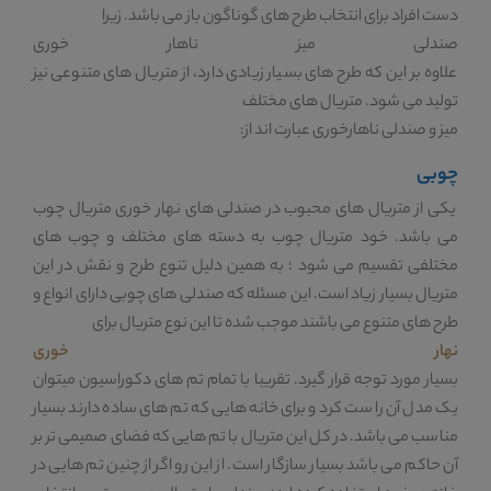
دست افراد برای انتخاب طرح های گوناگون باز می باشد. زیرا
صندلی میز ناهار خوری
علاوه بر این که طرح های بسیار زیادی دارد، از متریال های متنوعی نیز
تولید می شود. متریال های مختلف
میز و صندلی ناهارخوری
عبارت اند از:
چوبی
یکی از متریال های محبوب در صندلی های نهار خوری متریال چوب
می باشد. خود متریال چوب به دسته های مختلف و چوب های
مختلفی تقسیم می شود ؛ به همین دلیل تنوع طرح و نقش در این
متریال بسیار زیاد است. این مسئله که صندلی های چوبی دارای انواع و
طرح های متنوع می باشند موجب شده تا این نوع متریال برای
نهار خوری
بسیار مورد توجه قرار گیرد. تقریبا با تمام تم های دکوراسیون میتوان
یک مدل آن را ست کرد و برای خانه هایی که تم های ساده دارند بسیار
مناسب می باشد. در کل این متریال با تم هایی که فضای صمیمی تر بر
آن حاکم می باشد بسیار سازگار است. از این رو اگر از چنین تم هایی در