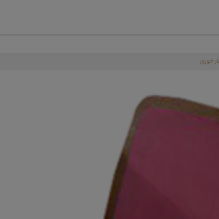
ر خوری