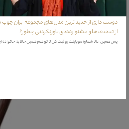
صندلی نهار خوری کلاسیک سالویا
دوست داری از جدید ترین مدل‌های مجموعه ایران چوب 
مدل صندلی نهار خوری سالویا از نظر طراحی بدنه و همچنین تلفیق رنگی پارچه به کا
از تخفیف‌ها و جشنواره‌های باورنکردنی چطور؟!
پس همین حالا شماره موبایلت رو ثبت کن تا تو هم همین حالا به خانواده ا