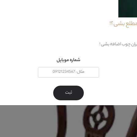
مطلع بشی؟!
ر رفته بر روی آن کاملا مشابه اجزا مبل آن است.این صندلی نهار ...
یران چوب اضافه بشی !
شماره موبایل
ثبت