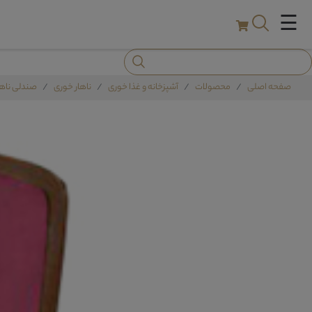
☰
صفحه اصلی
محصولات
آشپزخانه و غذا خوری
ناهار خوری
صندلی ناها