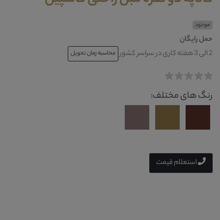
موجود
حمل رایگان
2 الی 3 هفته کاری در سراسر کشور
محاسبه زمان تحویل
رنگ های مختلف:
استعلام قیمت