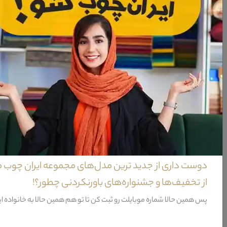
معرفی کاناپه دو نفره مبل راحتی کاسپین
کاناپه دو نفره مبل راحتی کاسپین چه از نظر طراحی ظاهری و چه از نظر ترکیب رنگی کامل
ویژگی‌های کاناپه دو نفره مبل راحتی کاسپین
مواد سازنده
فریم
جنس پایه
کشور تولید کننده پایه
دوست داری از جدید ترین مدل‌های مجموعه ایران چوب 
طراحی
از تخفیف‌ها و جشنواره‌های باورنکردنی چطور؟!
پس همین حالا شماره موبایلت رو ثبت کن تا تو هم همین حالا به خانواده ا
شامل
ظرفیت نشیمن