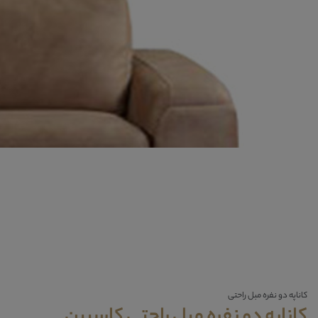
کاناپه دو نفره مبل راحتی
کاناپه دو نفره مبل راحتی کاسپین