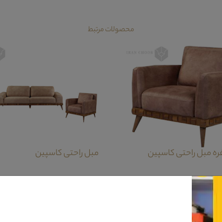
محصولات مرتبط
فره مبل راحتی کاسپین
مبل راحتی کاسپین