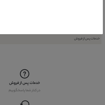
نیاز به نصب
نحوه شست و شو
گارانتی
خدمات پس از فروش
خدمات پس از فروش
در کنار شما پاسخگوییم