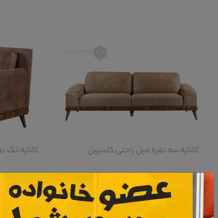
کاناپه سه نفره مبل راحتی کاسپین
کاناپه تک ن