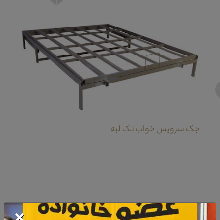
‹
جک سرویس خواب تک لبه
×
معرفی تخت خواب نوجوان سردینا