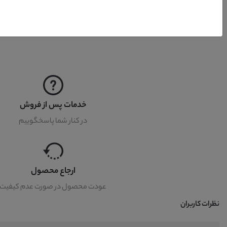
کشور تولید کننده
خدمات پس از فروش
در کنار شما پاسخگوییم
ارجاع محصول
عودت محصول در صورت عدم کیفیت
نظرات کاربران