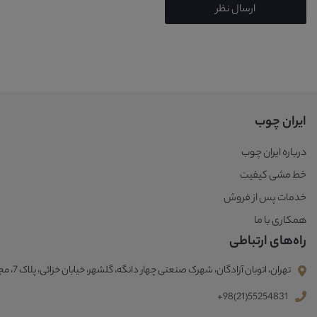
ارسال نظر
ایران چوب
درباره ایران چوب
خط مشی کیفیت
خدمات پس از فروش
همکاری با ما
راه‌های ارتباطی
تهران، اتوبان آزادگان، شهرک صنعتی چهار دانگه، گلشهر، خیابان خزائی، پلاک 7، مجتمع صنعتی ایران چوب
+98(21)55254831