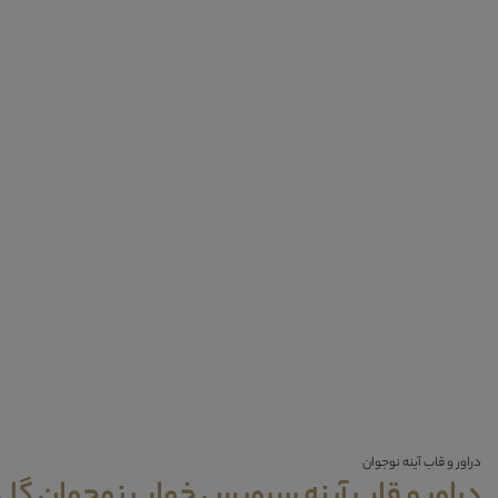
دراور و قاب آینه نوجوان
دراور و قاب آینه سرویس خواب نوجوان گل آ