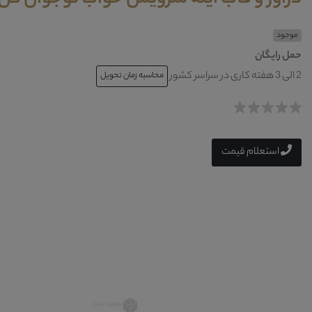
موجود
حمل رایگان
2 الی 3 هفته کاری در سراسر کشور
محاسبه زمان تحویل
استعلام قیمت