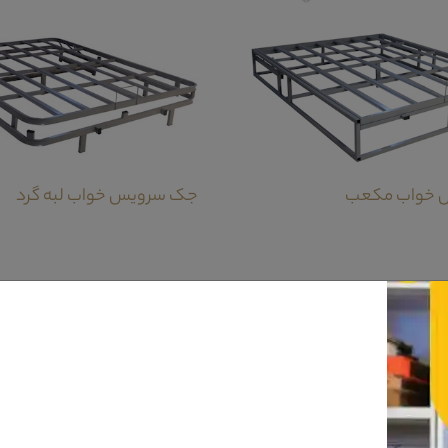
 خواب مکعب
جک سرویس خواب لبه گرد
ت.بخش اول آینه قدی این سرویس خواب است که با توجه به محفظه تعبیه شده در محیط 
ده قرار گیرد.بخش دوم دراور این محصول است که دارای چهار کشو عریض جهت قرار گیر