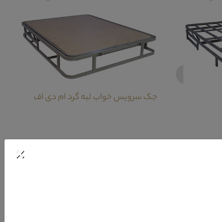
‹
جک سرویس خواب لبه گرد ام دی اف
×
پشت آن برای قرار گیری لوازم شخصی مانند عطر و غیره و همچنین تعبیه یک کشو در
ی لوازم شخصی و البسه شما نیز می باشد.تلفیق رنگی و همچنین طراحی خلاقیت آمیز