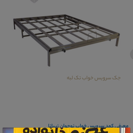
‹
جک سرویس خواب تک لبه
معرفی کمد سرویس خواب نوجوان زیبانا