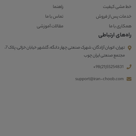
خط مشی کیفیت
راهنما
خدمات پس از فروش
تماس با ما
همکاری با ما
مقالات آموزشی
راه‌های ارتباطی
تهران، اتوبان آزادگان، شهرک صنعتی چهار دانگه، گلشهر، خیابان خزائی، پلاک 7،
مجتمع صنعتی ایران چوب
+98(21)55254831
support@iran-choob.com