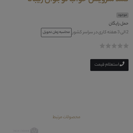
موجود
حمل رایگان
2 الی 3 هفته کاری در سراسر کشور
محاسبه زمان تحویل
استعلام قیمت
محصولات مرتبط