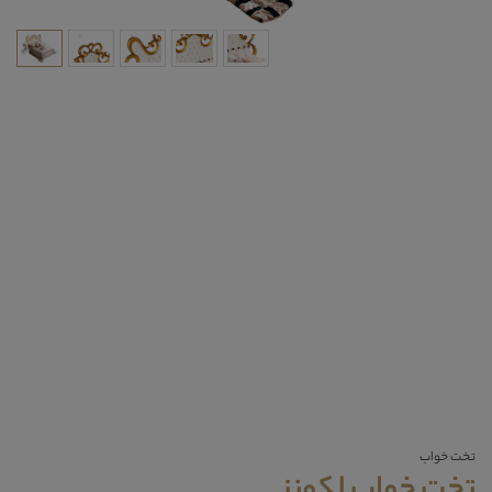
تخت خواب
تخت خواب لکونز