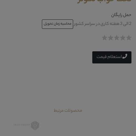
حمل رایگان
2 الی 3 هفته کاری در سراسر کشور
محاسبه زمان تحویل
استعلام قیمت
محصولات مرتبط