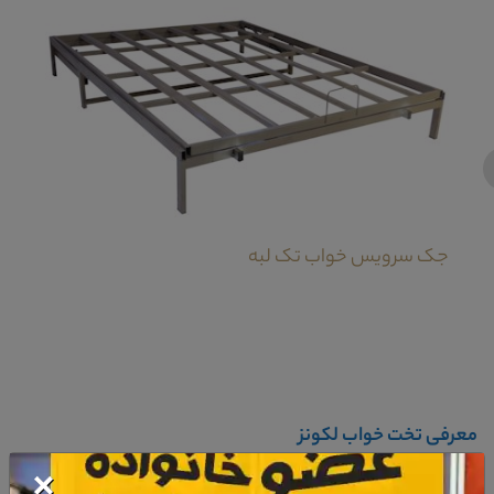
‹
جک سرویس خواب تک لبه
معرفی تخت خواب لکونز
×
تخت خواب لکونز در قسمت تاج خود دارای طرح منبت بسیار ظریف و دقیق است که