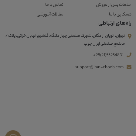
خدمات پس از فروش
تماس با ما
همکاری با ما
مقالات آموزشی
راه‌های ارتباطی
تهران، اتوبان آزادگان، شهرک صنعتی چهار دانگه، گلشهر، خیابان خزائی، پلاک 7،
مجتمع صنعتی ایران چوب
+98(21)55254831
support@iran-choob.com