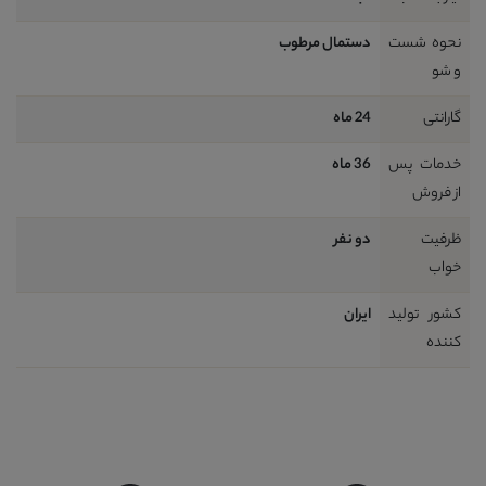
نحوه شست
دستمال مرطوب
و شو
گارانتی
24 ماه
خدمات پس
36 ماه
از فروش
ظرفیت
دو نفر
خواب
کشور تولید
ايران
کننده