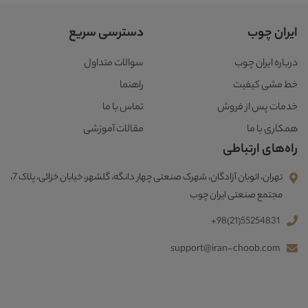
ایران چوب
دسترسی سریع
درباره ایران چوب
سوالات متداول
خط مشی کیفیت
راهنما
خدمات پس از فروش
تماس با ما
همکاری با ما
مقالات آموزشی
راه‌های ارتباطی
تهران، اتوبان آزادگان، شهرک صنعتی چهار دانگه، گلشهر، خیابان خزائی، پلاک 7،
مجتمع صنعتی ایران چوب
+98(21)55254831
support@iran-choob.com