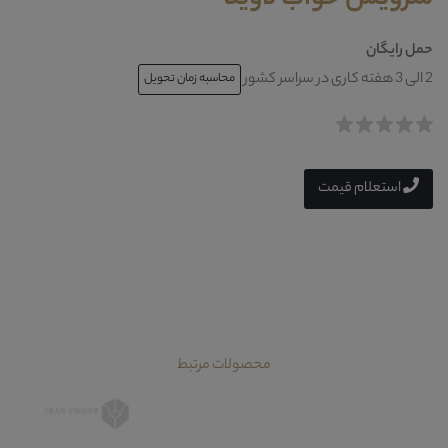
حمل رایگان
2 الی 3 هفته کاری در سراسر کشور
محاسبه زمان تحویل
استعلام قیمت
محصولات مرتبط