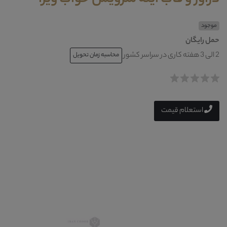
موجود
حمل رایگان
2 الی 3 هفته کاری در سراسر کشور
محاسبه زمان تحویل
استعلام قیمت