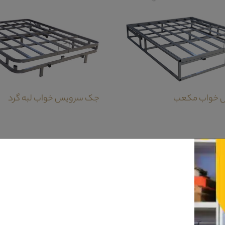
 خواب مکعب
جک سرویس خواب لبه گرد
ه از بهترین یراق آلات کاملا مشابه تخت خواب آن است.قسمت قاب آینه سرویس خواب 
 در همین قسمت جلوه ی خاصی برای این قاب آینه ایجاد نموده.