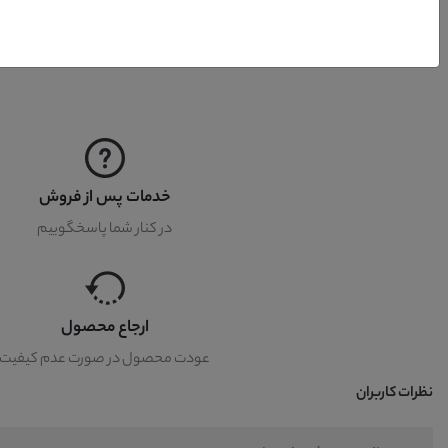
کشور تولید کننده
خدمات پس از فروش
در کنار شما پاسخگوییم
ارجاع محصول
عودت محصول در صورت عدم کیفیت
نظرات کاربران