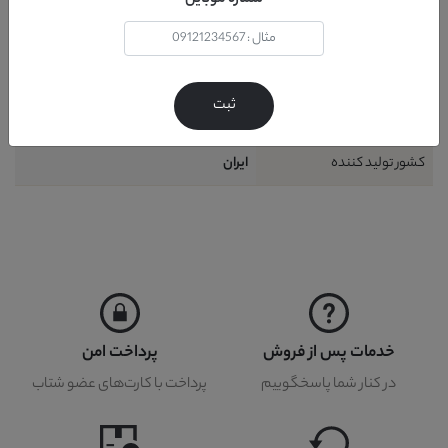
شماره موبایل
نحوه شست و شو
دستمال مرطوب
گارانتی
24 ماه
ثبت
خدمات پس از فروش
36 ماه
کشور تولید کننده
ايران
خدمات پس از فروش
پرداخت امن
در کنار شما پاسخگوییم
پرداخت با کارت‌های عضو شتاب