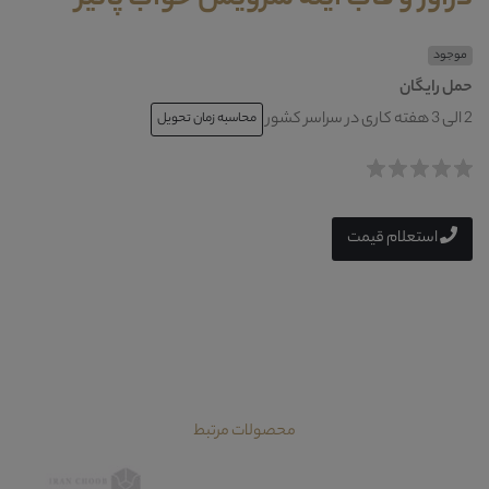
موجود
حمل رایگان
2 الی 3 هفته کاری در سراسر کشور
محاسبه زمان تحویل
استعلام قیمت
محصولات مرتبط