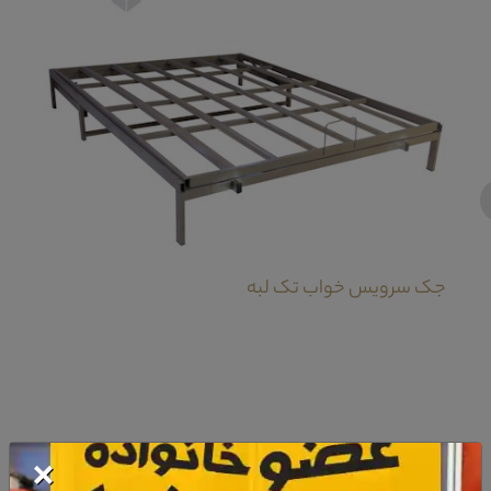
‹
جک سرویس خواب تک لبه
×
معرفی دراور و قاب آینه سرویس خواب پائیز