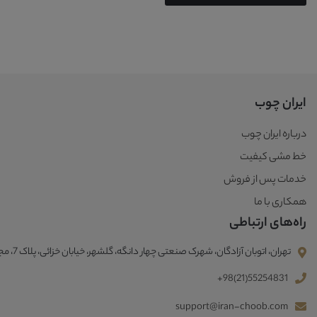
ایران چوب
درباره ایران چوب
خط مشی کیفیت
خدمات پس از فروش
همکاری با ما
راه‌های ارتباطی
تهران، اتوبان آزادگان، شهرک صنعتی چهار دانگه، گلشهر، خیابان خزائی، پلاک 7، مجتمع صنعتی ایران چوب
+98(21)55254831
support@iran-choob.com