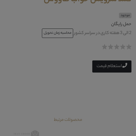
موجود
حمل رایگان
2 الی 3 هفته کاری در سراسر کشور
محاسبه زمان تحویل
استعلام قیمت
محصولات مرتبط