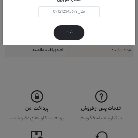
شماره موبایل
طراحی
مدرن
کشور تولید کننده پایه
ایران
ثبت
کشور تولید کننده
ایران
مواد سازنده
ام دی اف + ملامینه
خدمات پس از فروش
پرداخت امن
در کنار شما پاسخگوییم
پرداخت با کارت‌های عضو شتاب