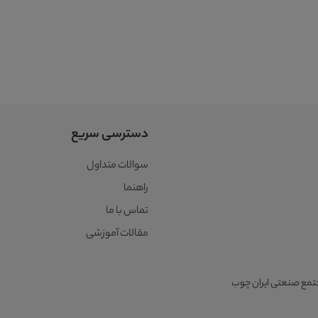
دسترسی سریع
سوالات متداول
راهنما
تماس با ما
مقالات آموزشی