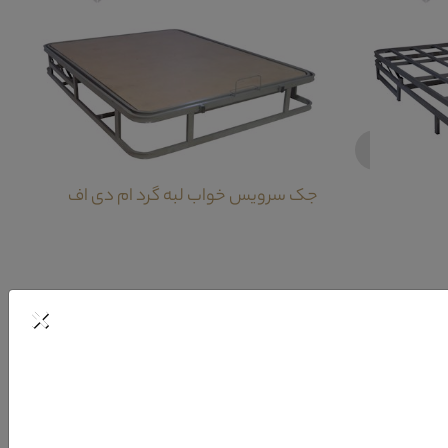
‹
جک سرویس خواب لبه گرد ام دی اف
×
 چوب به شمار می آید که می تواند محل مناسبی برای قرار گیری لوازم شخصی و البسه