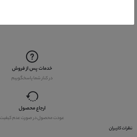
کشور تولید کننده
خدمات پس از فروش
در کنار شما پاسخگوییم
ارجاع محصول
عودت محصول در صورت عدم کیفیت
نظرات کاربران