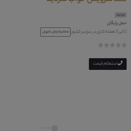
موجود
حمل رایگان
2 الی 3 هفته کاری در سراسر کشور
محاسبه زمان تحویل
استعلام قیمت