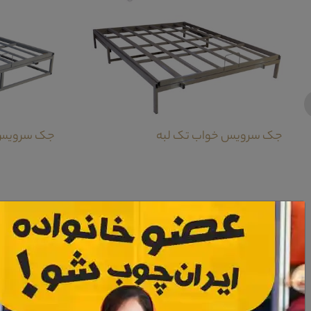
جک سرویس خواب تک لبه
جک سرویس
معرفی کمد سرویس خواب سردینا
کمد سرویس خواب سردینا از نظر طراحی ساختاری و همچنین مواد اولیه و البته ترکیب 
شما به صورت جا رختی باشد.همچنین این کمد دارای دو کشو عریض است که با توجه به اب