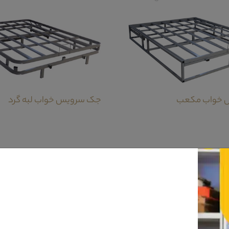
 خواب مکعب
جک سرویس خواب لبه گرد
رنگی آن کملا تابع اجزا این سرویس خواب است.این کمد از جمله کمد های دو درب ایران
عاد آن می تواند از جمله مکان های مناسب برای قرار گیری لوازم شما باشد.