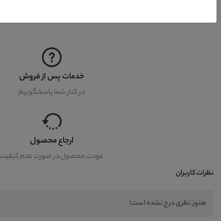
خدمات پس از فروش
در کنار شما پاسخگوییم
ارجاع محصول
عودت محصول در صورت عدم کیفیت
نظرات کاربران
هنوز نظری درج نشده است!