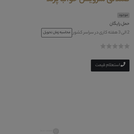
موجود
حمل رایگان
2 الی 3 هفته کاری در سراسر کشور
محاسبه زمان تحویل
استعلام قیمت