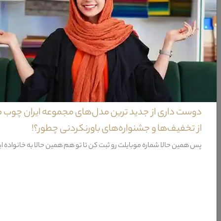
ویژگی‌های صندلی سرویس خواب پرند
خدمات پس از فروش
گارانتی
نحوه شست و شو
نیاز به نصب
دوست داری از جدید ترین مدل‌های مجموعه ایران چوب 
شامل
از تخفیف‌ها و جشنواره‌های باورنکردنی چطور؟!
طراحی
پس همین حالا شماره موبایلت رو ثبت کن تا تو هم همین حالا به خانواده ا
کشور تولید کننده پایه
کشور تولید کننده
مواد سازنده