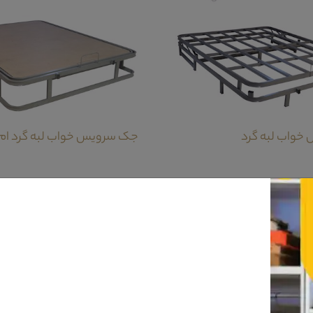
واب لبه گرد
جک سرویس خواب لبه گرد ام
می باشد.