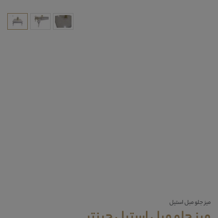
میز جلو مبل استیل
میز جلو مبل استیل چپنتر