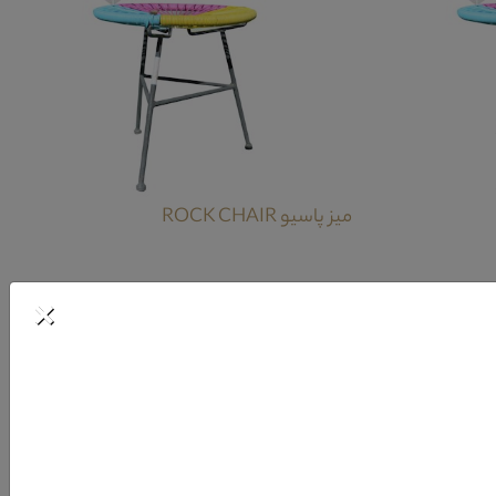
میز پاسیو ROCK CHAIR
×