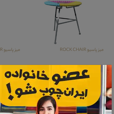
میز پاسیو ROCK CHAIR
میز پاسیو ROCK CHAIR
معرفی میز پاسیو کریزی
به شما کاربران گرامی پیشنهاد می کنیم تا تمامی تصاویر این محصول را به طور دقیق ملاحظه نمایید تا