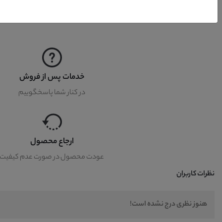
خدمات پس از فروش
در کنار شما پاسخگوییم
ارجاع محصول
عودت محصول در صورت عدم کیفیت
نظرات کاربران
هنوز نظری درج نشده است!