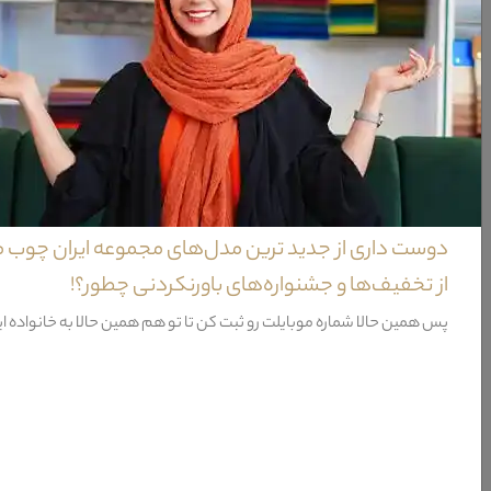
ویژگی‌های میز پاسیو کریزی
خدمات پس از فروش
گارانتی
نحوه شست و شو
نیاز به نصب
دوست داری از جدید ترین مدل‌های مجموعه ایران چوب 
شامل
از تخفیف‌ها و جشنواره‌های باورنکردنی چطور؟!
طراحی
پس همین حالا شماره موبایلت رو ثبت کن تا تو هم همین حالا به خانواده ا
کشور تولید کننده پایه
فریم
مواد سازنده