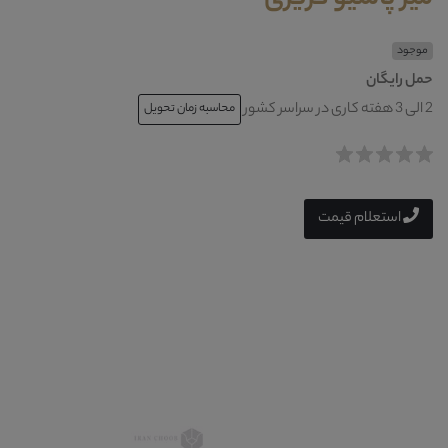
موجود
حمل رایگان
2 الی 3 هفته کاری در سراسر کشور
محاسبه زمان تحویل
استعلام قیمت