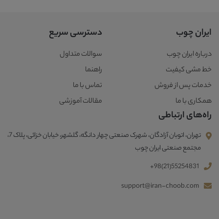
ایران چوب
دسترسی سریع
درباره ایران چوب
سوالات متداول
خط مشی کیفیت
راهنما
خدمات پس از فروش
تماس با ما
همکاری با ما
مقالات آموزشی
راه‌های ارتباطی
تهران، اتوبان آزادگان، شهرک صنعتی چهار دانگه، گلشهر، خیابان خزائی، پلاک 7،
مجتمع صنعتی ایران چوب
+98(21)55254831
support@iran-choob.com