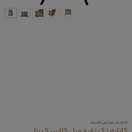
کاناپه تک نفره مبل کلاسیک
کاناپه تک نفره مبل کلاسیک رزا