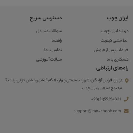
ایران چوب
دسترسی سریع
درباره ایران چوب
سوالات متداول
خط مشی کیفیت
راهنما
خدمات پس از فروش
تماس با ما
همکاری با ما
مقالات آموزشی
راه‌های ارتباطی
تهران، اتوبان آزادگان، شهرک صنعتی چهار دانگه، گلشهر، خیابان خزائی، پلاک 7،
مجتمع صنعتی ایران چوب
+98(21)55254831
support@iran-choob.com