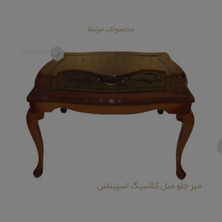
محصولات مرتبط
‹
میز جلو مبل کلاسیک اسپیناس