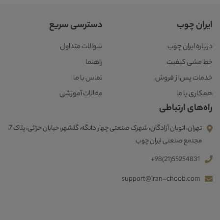
ایران چوب
دسترسی سریع
درباره ایران چوب
سوالات متداول
خط مشی کیفیت
راهنما
خدمات پس از فروش
تماس با ما
همکاری با ما
مقالات آموزشی
راه‌های ارتباطی
تهران، اتوبان آزادگان، شهرک صنعتی چهار دانگه، گلشهر، خیابان خزائی، پلاک 7،
مجتمع صنعتی ایران چوب
+98(21)55254831
support@iran-choob.com