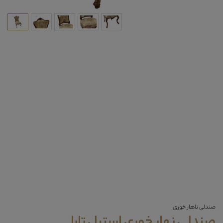
صندلی ناهار خوری
صندلی نهار خوری استیل تارا