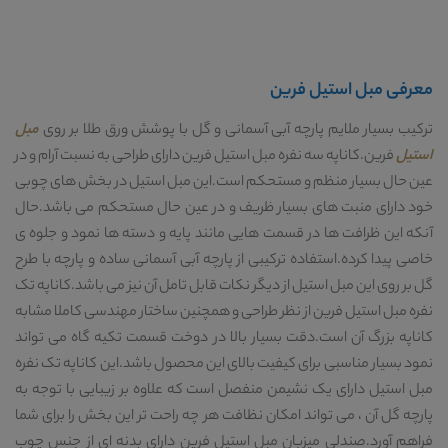
معرفی مبل استیل فرین
ترکیب بسیار ملایم پارچه آبی آسمانی و گل با پوشش ورق طلا بر روی
مبل
استیل
فرین.کاناپه سه نفره مبل استیل فرین دارای طراحی به نسبت آرام و در
عین حال بسیار منظم و مستحکم است.این مبل استیل در بخش های چوبی
خود دارای منبت های بسیار ظریف و در عین حال مستحکم می باشد.حال
آنکه این ظرافت ها در قسمت هایی مانند پایه و دسته ها نمود و جلوه ی
خاصی پیدا کرده.استفاده ترکیبی از پارچه آبی آسمانی ساده و پارچه با طرح
گل بر روی این مبل استیل از دیگر نکات قابل تامل آن نیز می باشد.کاناپه تک
نفره مبل استیل فرین از نظر طراحی و همچنین ساختار مهندسی کاملا مشابه
کاناپه بزرگ آن است.دقت بسیار بالا در دوخت قسمت تکیه گاه می تواند
نمود بسیار مناسبی برای کیفیت بالای این محصول باشد.این کاناپه تک نفره
مبل استیل دارای یک نشیمن منفصل است که علاوه بر زیبایی با توجه به
پارچه گل آن ، می تواند امکان نظافت هر چه راحت تر این بخش را برای شما
فراهم آورد.صندلی میزبان مبل استیل فرین دارای بدنه ای از جنس چوب