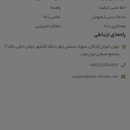
خط مشی کیفیت
راهنما
خدمات پس از فروش
تماس با ما
همکاری با ما
مقالات آموزشی
راه‌های ارتباطی
تهران، اتوبان آزادگان، شهرک صنعتی چهار دانگه، گلشهر، خیابان خزائی، پلاک 7،
مجتمع صنعتی ایران چوب
+98(21)55254831
support@iran-choob.com