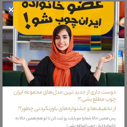
×
راش است که با توجه به پوشش ورق طلا بر روی این قسمت ها علاوه بر
کیفیت دارای زیبایی منحصر به فردی می باشد.استفاده ازبهترین مواد اولیه
در ساخت قسمت هایی همانند تکیه گاه و نشیمن این محصول باعث
آسودگی هر چه بیشتر شما در استراحت های بلند مدت می گردد.پارچه این
مبل استیل از دیگر بخش هایی است که حس آرامش بسیاری را برای این
محصول بوجود اورده.میز جلو مبل استیل فرین از نظر طراحی های به کار
رفته بر روی بدنه ی خود کاملا مشابه مابقی اجزای این مبل است.این میز جلو
مبل دارای بدنه ای از جنس چوب راش است که می تواند تضمین بسیار
مناسبی برای کیفیت و استحکام این محصول باشد.رنگ پولیش به کار رفته
بر روی صفحه این میز جلو مبل استیل از جمله نکاتی است که زیبایی این
محصول را دو چندان ساخته.میز کنار مبل استیل فرین از نظر طراحی ساختار و
همچنین منبت های به کار رفته بر روی بدنه ی خود کاملا مشابه میز جلو مبل
دوست داری از جدید ترین مدل‌های مجموعه ایران
آن است با این تفاوت که دارای ابعاد به نسبت کوچکتری می باشد.
چوب مطلع بشی؟!
از تخفیف‌ها و جشنواره‌های باورنکردنی چطور؟!
ویژگی‌های مبل استیل فرین
پس همین حالا شماره موبایلت رو ثبت کن تا تو هم همین حالا به
خانواده ایران چوب اضافه بشی !