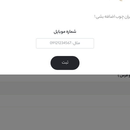
یران چوب اضافه بشی !
شماره موبایل
ثبت
 فرش )