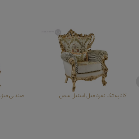
کاناپه تک نفره مبل استیل سمن
صندلی میزب