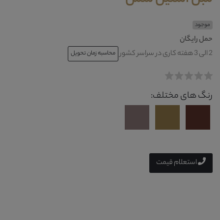
موجود
حمل رایگان
2 الی 3 هفته کاری در سراسر کشور
محاسبه زمان تحویل
رنگ های مختلف:
استعلام قیمت