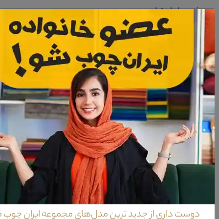
معرفی مبل استیل سمن
تلفیق رنگی کاملا زنده و پویا.هنر استفاده از طراحی های خاص بر روی چوب راش
قسمت بالای این کاناپه سه نفره که توام شده است با پوشش ورق طلا می تواند 
ساخته.کاناپه تک نفره مبل استیل سمن از نظر طراحی های به کار رفته بر روی ب
امکان نظافت هر چه راحت تر این محیط را برای شما فراهم می آورد.پایه های 
مبل استیل سمن دارای بدنه ای از جنس چوب راش است که می تواند تضمین بس
دوچندان ساخته.این صندلی مبل استیل با توجه به استفاده از بهترین مواد ا
راش است که با توجه به طراحی های به کار رفته بر روی بدنه ی خود و همچنین 
که طراحی یک گل بر روی این قسمت از جمله نکات قابل تامل این محصول می باشد
چوب است.همچنین این میز کنار مبل استیل دارای یک طبقه در قسمت پایینی خود 
ویژگی‌های مبل استیل سمن
مواد سازنده
چوب راش + اسفنج + ويسکوز + متقال +
دوست داری از جدید ترین مدل‌های مجموعه ایران چوب 