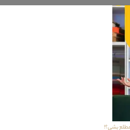
.کاناپه سه نفره
مبل استیل
سمن با توجه به تلفیق رنگی پارچه خود می تواند زیب
از جمله نکات بسیار زیبا این مبل استیل باشد.استفاده تلفیقی از پارچه های ک
دنه ی خود و همچنین تلفیق رنگی پارچه کاملا مشابه کاناپه بزرگ این مبل استیل
از جنس چوب راش این مبل استیل که تا بر روی دسته های این محصول امتداد یافته
یار مناسبی برای کیفیت این محصول باشد.استفاده از پارچه گل بر روی قسمت
ولیه در ساخت قسمت تکیه گاه و نشیمن خود می تواند محل مناسبی برای استراحت 
پوشش ورق طلا آن می تواند زیبایی و جلوه ی خاصی برای محل قرار گیری خود آور
.میز کنار مبل استیل سمن از نظر طراحی های به کار رفته بر روی بدنه خود کامل
می باشد که علاوه بر زیبایی ، استحکام این محصول را افزایش داده.
 نوار کش
مطلع بشی؟!