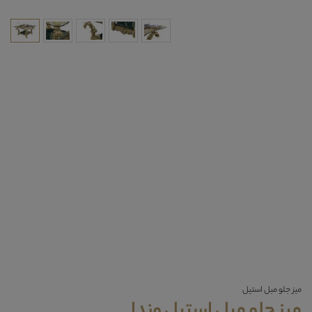
میز جلو مبل استیل
میز جلو مبل استیل وندا