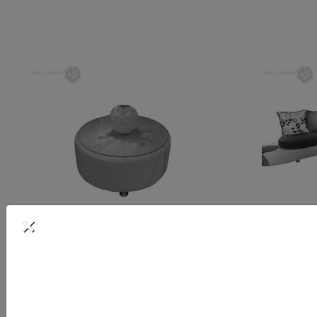
×
میز جلو مبل راحتی فرانسوی