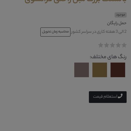
موجود
حمل رایگان
2 الی 3 هفته کاری در سراسر کشور
محاسبه زمان تحویل
رنگ های مختلف:
استعلام قیمت