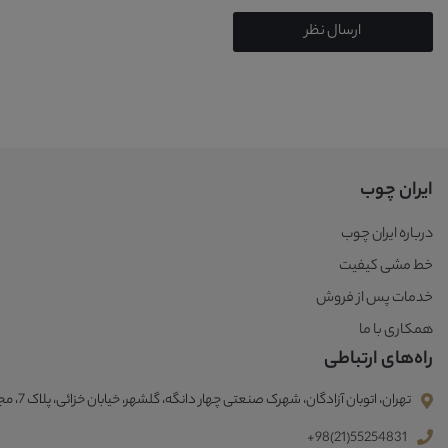
ارسال نظر
ایران چوب
درباره ایران چوب
خط مشی کیفیت
خدمات پس از فروش
همکاری با ما
راه‌های ارتباطی
تهران، اتوبان آزادگان، شهرک صنعتی چهار دانگه، گلشهر، خیابان خزائی، پلاک 7، مجتمع صنعتی ایران چوب
+98(21)55254831