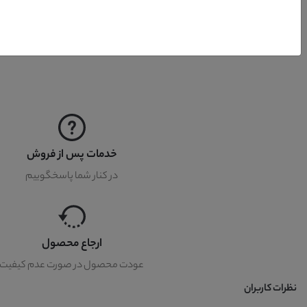
مواد سازنده
خدمات پس از فروش
در کنار شما پاسخگوییم
ارجاع محصول
عودت محصول در صورت عدم کیفیت
نظرات کاربران