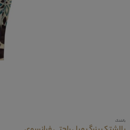
بالشتک
بالشتک بزرگ مبل راحتی فرانسوی