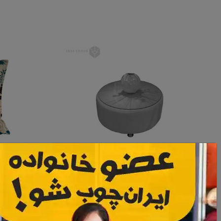
میز جلو مبل راحتی فرانسوی
بالشتک کوچ