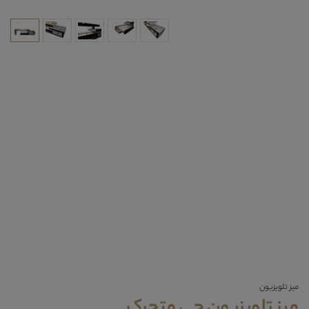
میز تلویزیون
میز تلویزیون جی متحرک