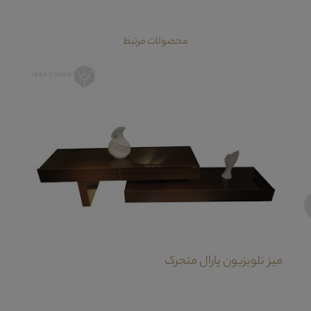
محصولات مرتبط
‹
میز تلویزیون پارال متحرک