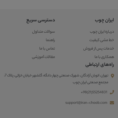
ایران چوب
دسترسی سریع
درباره ایران چوب
سوالات متداول
خط مشی کیفیت
راهنما
خدمات پس از فروش
تماس با ما
همکاری با ما
مقالات آموزشی
راه‌های ارتباطی
تهران، اتوبان آزادگان، شهرک صنعتی چهار دانگه، گلشهر، خیابان خزائی، پلاک 7،
مجتمع صنعتی ایران چوب
+98(21)55254831
support@iran-choob.com