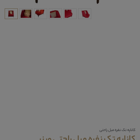
کاناپه تک نفره مبل راحتی
کاناپه تک نفره مبل راحتی وینر