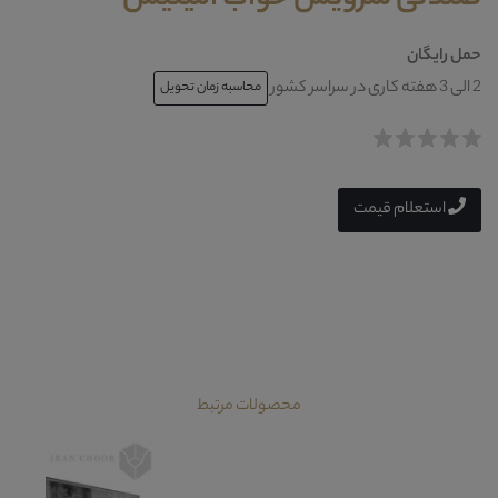
حمل رایگان
2 الی 3 هفته کاری در سراسر کشور
محاسبه زمان تحویل
استعلام قیمت
محصولات مرتبط