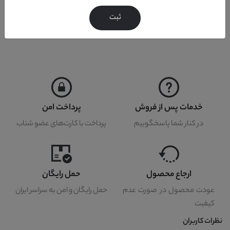
مواد سازنده
mdf + ملامینه + چرم
ثبت
خدمات پس از فروش
پرداخت امن
در کنار شما پاسخگوییم
پرداخت با کارت‌های عضو شتاب
ارجاع محصول
حمل رایگان
عودت محصول در صورت عدم
حمل رایگان و امن به سراسر ایران
کیفیت
نظرات کاربران