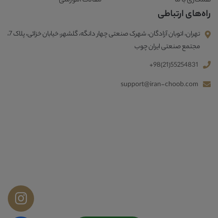
همکاری با ما
مقالات آموزشی
راه‌های ارتباطی
تهران، اتوبان آزادگان، شهرک صنعتی چهار دانگه، گلشهر، خیابان خزائی، پلاک 7،
مجتمع صنعتی ایران چوب
+98(21)55254831
support@iran-choob.com