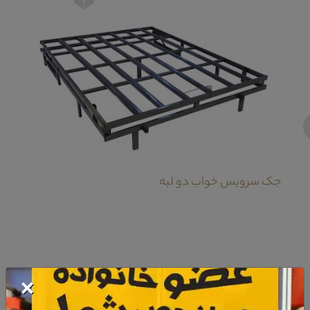
‹
جک سرویس خواب دو لبه
×
معرفی پاتختی سرویس خواب لیانا