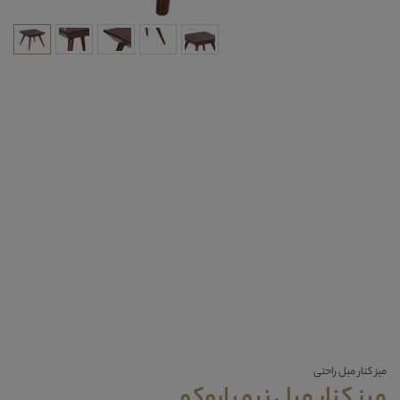
میز کنار مبل راحتی
میز کنار مبل نیو باروکو