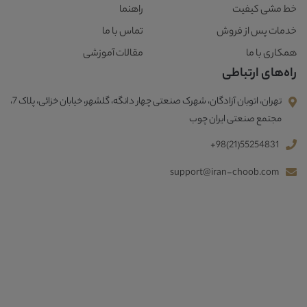
خط مشی کیفیت
راهنما
خدمات پس از فروش
تماس با ما
همکاری با ما
مقالات آموزشی
راه‌های ارتباطی
تهران، اتوبان آزادگان، شهرک صنعتی چهار دانگه، گلشهر، خیابان خزائی، پلاک 7،
مجتمع صنعتی ایران چوب
+98(21)55254831
support@iran-choob.com