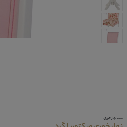
ست نهار خوری
نهار خوری ویکتوریا گرد