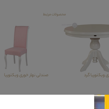
محصولات مرتبط
ی ویکتوریا گرد
صندلی نهار خوری ویکتوریا