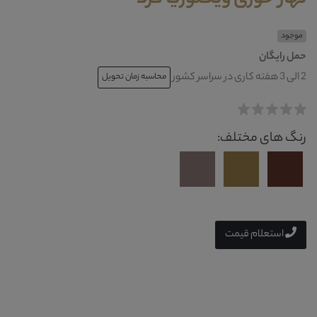
موجود
حمل رایگان
2 الی 3 هفته کاری در سراسر کشور
محاسبه زمان تحویل
رنگ های مختلف:
استعلام قیمت