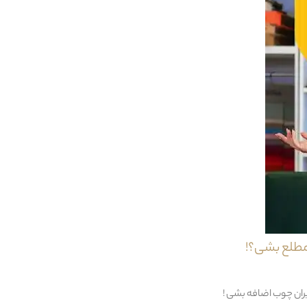
اره می تواند متفاوت باشد و این مسئله در مورد نهار خوری کوئین نیز صادق است.این نهار خوری خوری تر
ز و همچنین پایه بسیار ظریف و زیبا ان از جمله نکات قابل تامل میز نهار خوری گرد ویکتوریا نیز می باشد.
کف (حتی شامپو فرش )
مطلع بشی؟!
لی نهار خوری
یران چوب اضافه بشی !