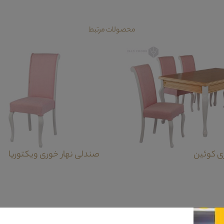
محصولات مرتبط
ری کوئین
صندلی نهار خوری ویکتوریا