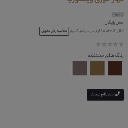
موجود
حمل رایگان
2 الی 3 هفته کاری در سراسر کشور
محاسبه زمان تحویل
رنگ های مختلف:
استعلام قیمت