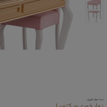
ست نهار خوری
نهار خوری ویکتوریا