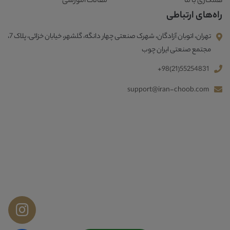
همکاری با ما
مقالات آموزشی
راه‌های ارتباطی
تهران، اتوبان آزادگان، شهرک صنعتی چهار دانگه، گلشهر، خیابان خزائی، پلاک 7،
مجتمع صنعتی ایران چوب
+98(21)55254831
support@iran-choob.com