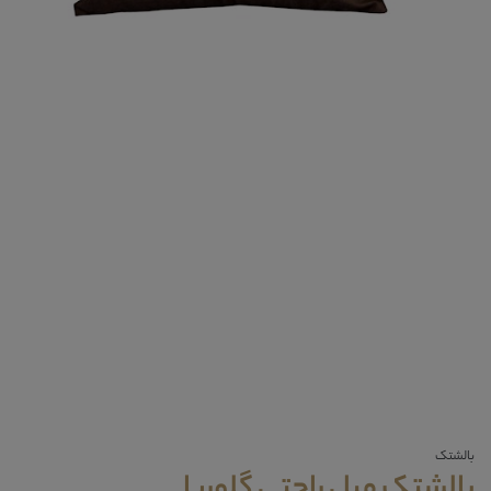
بالشتک
بالشتک مبل راحتی گلوریا