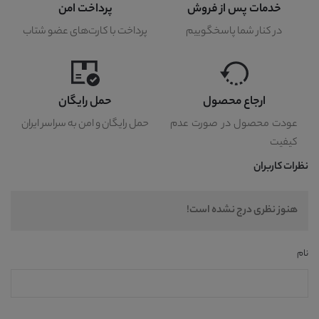
خدمات پس از فروش
پرداخت امن
در کنار شما پاسخگوییم
پرداخت با کارت‌های عضو شتاب
ارجاع محصول
حمل رایگان
عودت محصول در صورت عدم
حمل رایگان و امن به سراسر ایران
کیفیت
نظرات کاربران
هنوز نظری درج نشده است!
نام