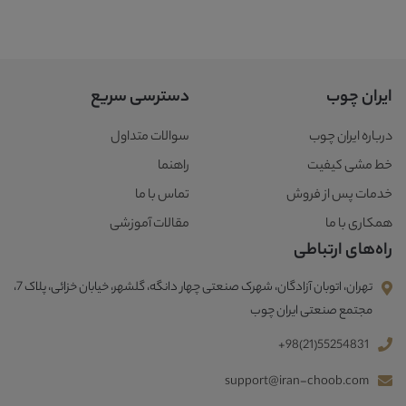
ایران چوب
دسترسی سریع
درباره ایران چوب
سوالات متداول
خط مشی کیفیت
راهنما
خدمات پس از فروش
تماس با ما
همکاری با ما
مقالات آموزشی
راه‌های ارتباطی
تهران، اتوبان آزادگان، شهرک صنعتی چهار دانگه، گلشهر، خیابان خزائی، پلاک 7،
مجتمع صنعتی ایران چوب
+98(21)55254831
support@iran-choob.com