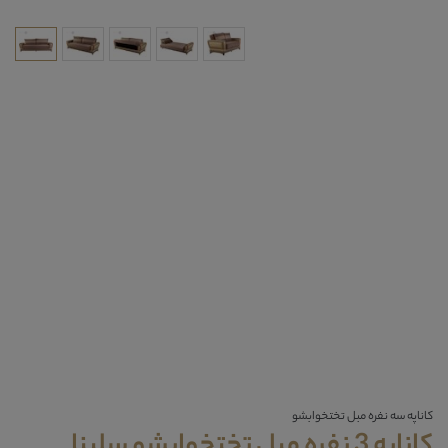
کاناپه سه نفره مبل تختخوابشو
کاناپه 3 نفره مبل تختخوابشو سلینا