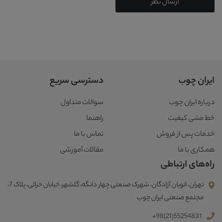
ارسال نظر
ایران چوب
دسترسی سریع
درباره ایران چوب
سوالات متداول
خط مشی کیفیت
راهنما
خدمات پس از فروش
تماس با ما
همکاری با ما
مقالات آموزشی
راه‌های ارتباطی
تهران، اتوبان آزادگان، شهرک صنعتی چهار دانگه، گلشهر، خیابان خزائی، پلاک 7،
مجتمع صنعتی ایران چوب
+98(21)55254831