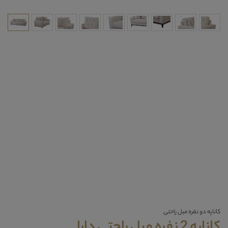
کاناپه دو نفره مبل راحتی
کاناپه 2 نفره مبل راحتی دارا