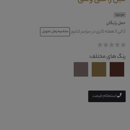
موجود
حمل رایگان
2 الی 3 هفته کاری در سراسر کشور
محاسبه زمان تحویل
رنگ های مختلف:
استعلام قیمت