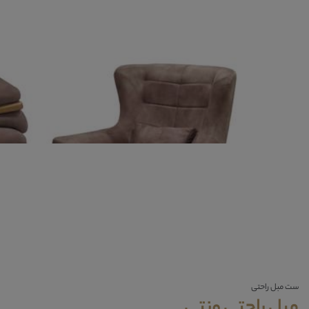
ست مبل راحتی
مبل راحتی ونتی