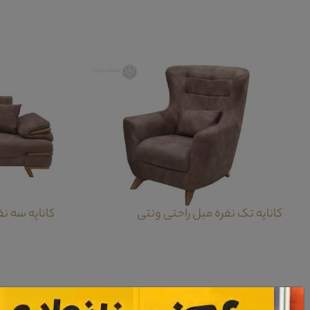
کاناپه تک نفره مبل راحتی ونتی
کاناپه سه ن