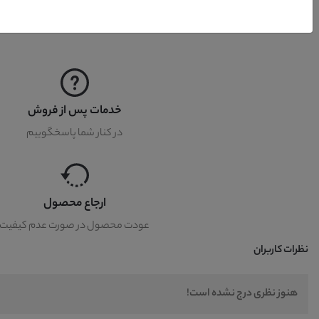
خدمات پس از فروش
در کنار شما پاسخگوییم
ارجاع محصول
عودت محصول در صورت عدم کیفیت
نظرات کاربران
هنوز نظری درج نشده است!