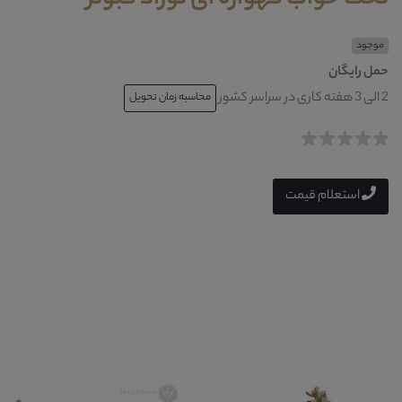
موجود
حمل رایگان
2 الی 3 هفته کاری در سراسر کشور
محاسبه زمان تحویل
استعلام قیمت