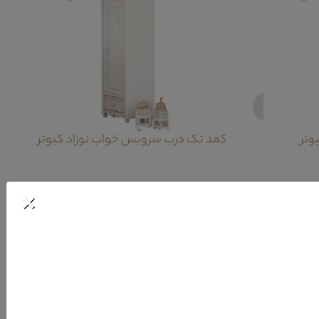
‹
وتر
کمد تک درب سرویس خواب نوزاد کبوتر
×
لوه ی خاصی برای اتاق خواب فرزند شما ایجاد نماید.