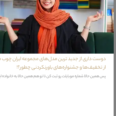
ویژگی‌های تخت خواب گهواره ای نوزاد کبوتر
مواد سازنده
طراحی
شامل
نیاز به نصب
دوست داری از جدید ترین مدل‌های مجموعه ایران چوب 
نحوه شست و شو
از تخفیف‌ها و جشنواره‌های باورنکردنی چطور؟!
گارانتی
پس همین حالا شماره موبایلت رو ثبت کن تا تو هم همین حالا به خانواده ا
خدمات پس از فروش
ظرفیت خواب
رنگ بدنه