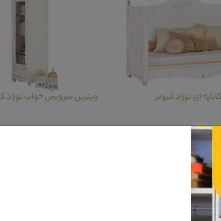
اپه ای نوزاد کبوتر
ویترین سرویس خواب نوزاد کب
یدات می باشد.طراحی بسیار ساده و در عسن حال بسیار ظریف و دقیق این محصول می تواند ج