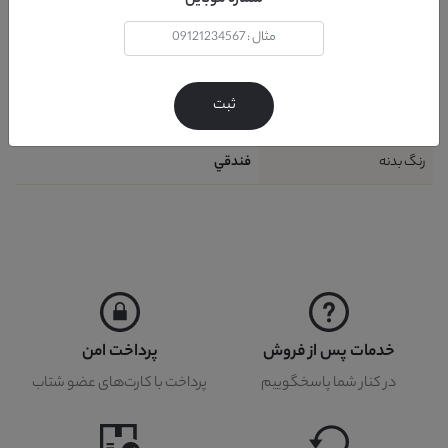
نحوه شست و شو
دستمال مرطوب
گارانتی
12 ماه
ثبت
خدمات پس از فروش
36 ماه
رنگ بدنه
فندقي
خدمات پس از فروش
پرداخت امن
در کنار شما پاسخگوییم
پرداخت با کارت‌های عضو شتاب