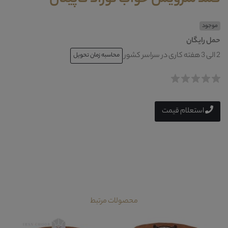
موجود
حمل رایگان
2 الی 3 هفته کاری در سراسر کشور
محاسبه زمان تحویل
استعلام قیمت
محصولات مرتبط