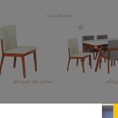
محصولات مرتبط
ی فلور
صندلی نهار خوری فلور