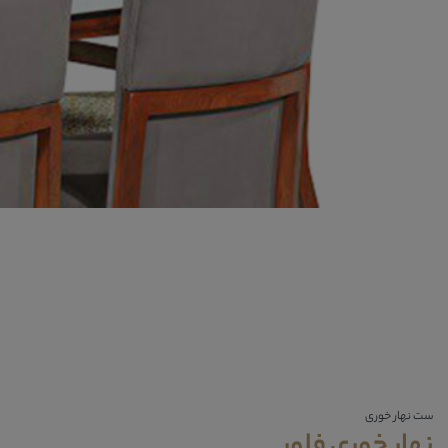
ست نهار خوری
نهار خوری فلور