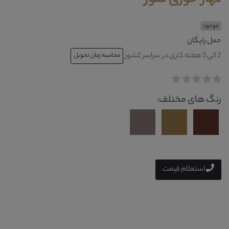
موجود
حمل رایگان
2 الی 3 هفته کاری در سراسر کشور
محاسبه زمان تحویل
رنگ های مختلف:
استعلام قیمت