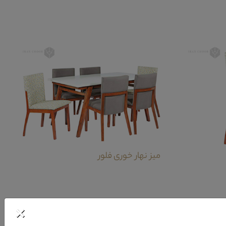
میز نهار خوری فلور
×