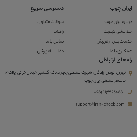
ایران چوب
دسترسی سریع
درباره ایران چوب
سوالات متداول
خط مشی کیفیت
راهنما
خدمات پس از فروش
تماس با ما
همکاری با ما
مقالات آموزشی
راه‌های ارتباطی
تهران، اتوبان آزادگان، شهرک صنعتی چهار دانگه، گلشهر، خیابان خزائی، پلاک 7،
مجتمع صنعتی ایران چوب
+98(21)55254831
support@iran-choob.com