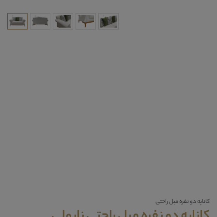
کاناپه دو نفره مبل راحتی
کاناپه دو نفره مبل راحتی ناپولی