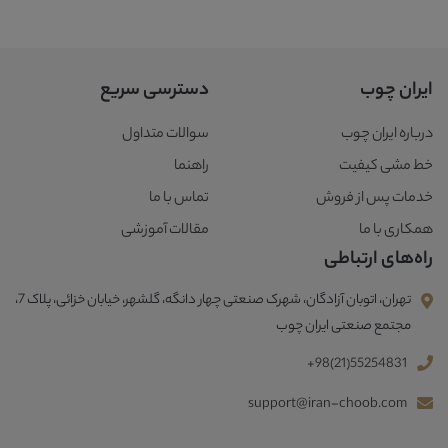
ایران چوب
دسترسی سریع
درباره ایران چوب
سوالات متداول
خط مشی کیفیت
راهنما
خدمات پس از فروش
تماس با ما
همکاری با ما
مقالات آموزشی
راه‌های ارتباطی
تهران، اتوبان آزادگان، شهرک صنعتی چهار دانگه، گلشهر، خیابان خزائی، پلاک 7،
مجتمع صنعتی ایران چوب
+98(21)55254831
support@iran-choob.com