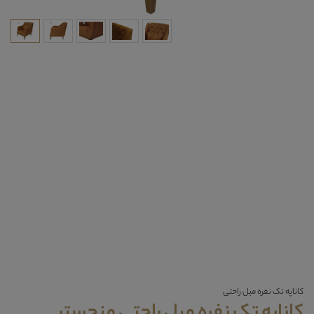
کاناپه تک نفره مبل راحتی
کاناپه تک نفره مبل راحتی منچستر