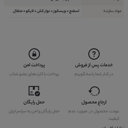
مواد سازنده
اسفنج + ویسکوز + نوار کش + لایکو + متقال
خدمات پس از فروش
پرداخت امن
در کنار شما پاسخگوییم
پرداخت با کارت‌های عضو شتاب
ارجاع محصول
حمل رایگان
عودت محصول در صورت عدم
حمل رایگان و امن به سراسر ایران
کیفیت