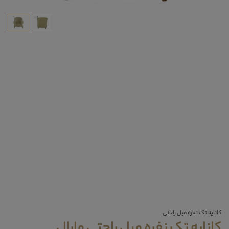
کاناپه تک نفره مبل راحتی
کاناپه تک نفره مبل راحتی مارال