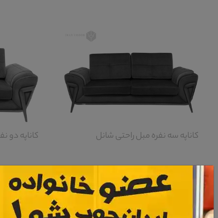
کاناپه سه نفره مبل راحتی شانل
کاناپه دو نف
معرفی کاناپه تک نفره مبل راحتی شانل