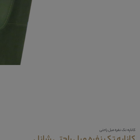
کاناپه تک نفره مبل راحتی
کاناپه تک نفره مبل راحتی شانل