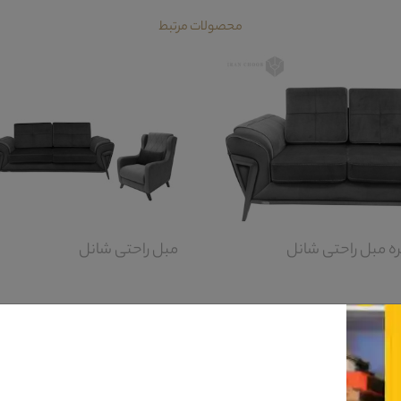
محصولات مرتبط
ره مبل راحتی شانل
مبل راحتی شانل