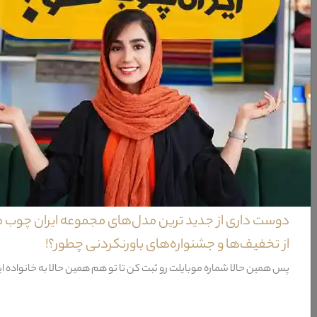
کاناپه تک نفره مبل راحتی شانل کاملا مشابه مبل هیراد است با این تفاوت که دارای ط
ویژگی‌های کاناپه تک نفره مبل راحتی شانل
مواد سازنده
فریم
جنس پایه
کشور تولید کننده پایه
دوست داری از جدید ترین مدل‌های مجموعه ایران چوب 
طراحی
از تخفیف‌ها و جشنواره‌های باورنکردنی چطور؟!
شامل
پس همین حالا شماره موبایلت رو ثبت کن تا تو هم همین حالا به خانواده ا
ظرفیت نشیمن