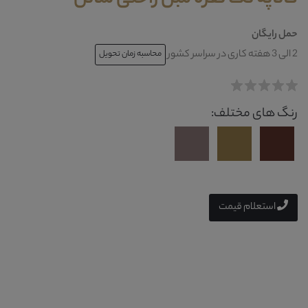
حمل رایگان
2 الی 3 هفته کاری در سراسر کشور
محاسبه زمان تحویل
رنگ های مختلف:
استعلام قیمت