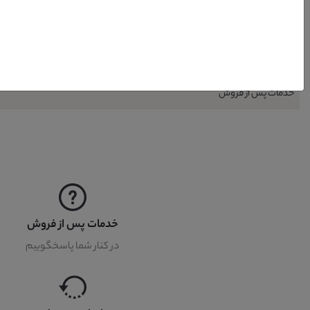
نیاز به نصب
نحوه شست و شو
گارانتی
خدمات پس از فروش
خدمات پس از فروش
در کنار شما پاسخگوییم