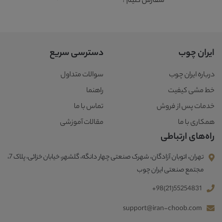
سفارش کنیم ؟
ایران چوب
دسترسی سریع
درباره ایران چوب
سوالات متداول
خط مشی کیفیت
راهنما
خدمات پس از فروش
تماس با ما
همکاری با ما
مقالات آموزشی
راه‌های ارتباطی
تهران، اتوبان آزادگان، شهرک صنعتی چهار دانگه، گلشهر، خیابان خزائی، پلاک 7،
مجتمع صنعتی ایران چوب
+98(21)55254831
support@iran-choob.com