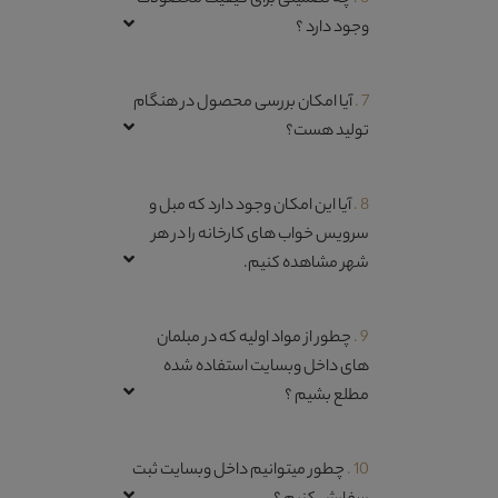
6 .
چه تضمینی برای کیفیت محصولات
وجود دارد ؟
7 .
آیا امکان بررسی محصول در هنگام
تولید هست؟
8 .
آیا این امکان وجود دارد که مبل و
سرویس خواب های کارخانه را در هر
شهر مشاهده کنیم.
9 .
چطور از مواد اولیه که در مبلمان
های داخل وبسایت استفاده شده
مطلع بشیم ؟
10 .
چطور میتوانیم داخل وبسایت ثبت