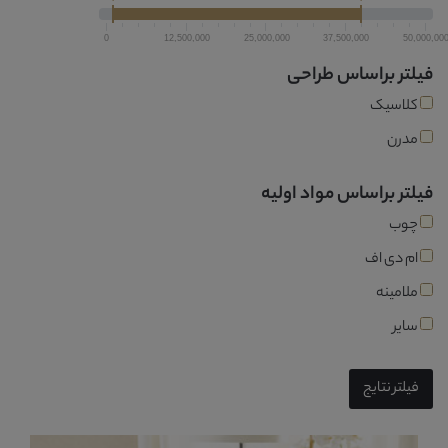
0
12,500,000
25,000,000
37,500,000
50,000,00
فیلتر براساس طراحی
کلاسیک
مدرن
فیلتر براساس مواد اولیه
چوب
ام دی اف
ملامینه
سایر
فیلتر نتایج