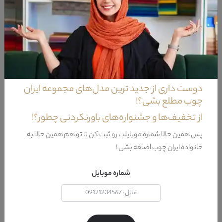
پاتختی سرویس خواب راوش
پاتختی سرویس خواب راوش دارای طراحی به نسبت ساده و در عین حال زیبا
نیز است.این پاتختی سرویس خواب درای یک کشو است که توسط ریل های
سه زمانه به ...
دوست داری از جدید ترین مدل‌های مجموعه ایران
چوب مطلع بشی؟!
از تخفیف‌ها و جشنواره‌های باورنکردنی چطور؟!
پس همین حالا شماره موبایلت رو ثبت کن تا تو هم همین حالا به
خانواده ایران چوب اضافه بشی !
شماره موبایل