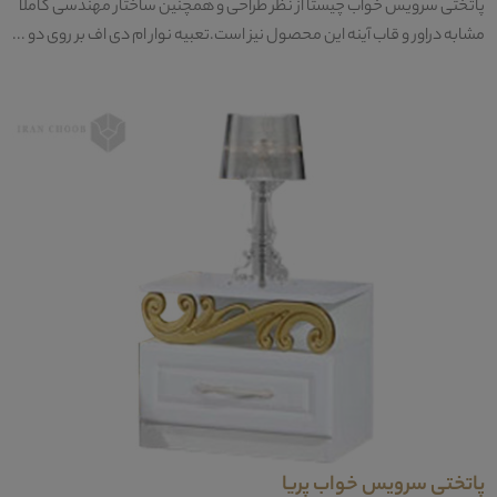
پاتختی سرویس خواب چیستا از نظر طراحی و همچنین ساختار مهندسی کاملا
مشابه دراور و قاب آینه این محصول نیز است.تعبیه نوار ام دی اف بر روی دو ...
پاتختی سرویس خواب پریا