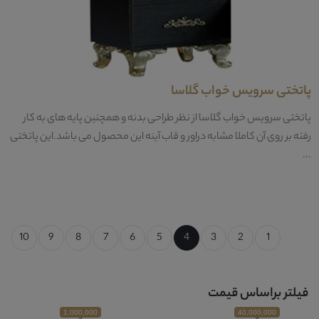
پاتختی سرویس خواب گلاسا
پاتختی سرویس خواب گلاسا از نظر طراحی بدنه و همچنین پایه های به کار
رفته بر روی آن کاملا مشابه دراور و قاب آینه این محصول می باشد.این پاتختی
...
10
9
8
7
6
5
4
3
2
1
فیلتر براساس قیمت
1,000,000
40,000,000