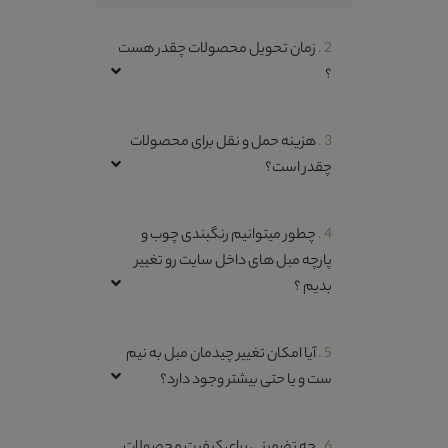
2 .
زمان تحویل محصولات چقدر هست
؟
3 .
هزینه حمل و نقل برای محصولات
چقدر است؟
4 .
چطور میتوانیم رنگبندی چوب و
پارچه مبل های داخل سایت رو تغییر
بدیم ؟
5 .
آیا امکان تغییر چیدمان مبل به نیم
ست و یا حتی بیشتر وجود دارد؟