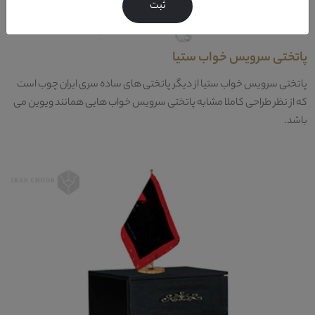
ثبت
پاتختی سرویس خواب ستیا
پاتختی سرویس خواب ستیا از دیگر پاتختی های ساده سری ایران چوب است
که از نظر طراحی کاملا مشابه پاتختی سرویس خواب هایی همانند ویوین می
باشد.